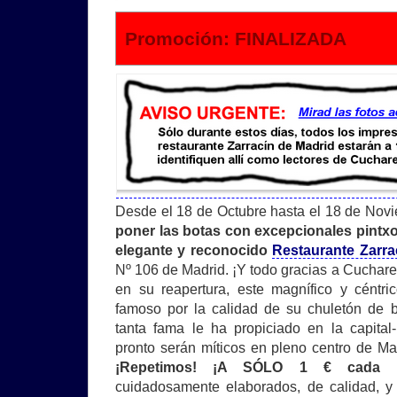
Promoción: FINALIZADA
Desde el 18 de Octubre hasta el 18 de Nov
poner las botas con excepcionales pintxo
elegante y reconocido
Restaurante Zarra
Nº 106 de Madrid. ¡Y todo gracias a Cucha
en su reapertura, este magnífico y céntri
famoso por la calidad de su chuletón de b
tanta fama le ha propiciado en la capita
pronto serán míticos en pleno centro de Ma
¡Repetimos! ¡A SÓLO 1 € cada 
cuidadosamente elaborados, de calidad, y