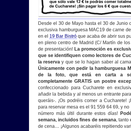
Desde el 30 de Mayo hasta el 30 de Junio de
exclusiva hamburguesa MAC19 de carne de
en el
19 Bar Bistró
que acaba de abrir sus p
en pleno centro de Madrid (C/ Martín de los
de presentación!
La promoción es exclusiv
que se identifiquen como lectores de Cu
la reserva
y que se lo hagan saber al cama
Únicamente con pedir la hamburguesa 
de la foto, que está en carta a s
completamente GRATIS un postre excepc
confeccionado para Cucharete en exclusiv
añadir la bebida y al menos un entrante para
queráis-. ¡Os podréis comer a Cucharete! ¡E
para reservar mesa es el 91 559 64 69, y no
número más últil durante estos días!
Podé
semana, incluidos fines de semana
, tanto
de cena… ¡Algunos acabaréis repitiendo var