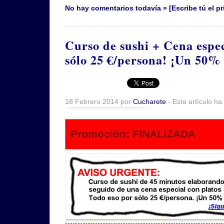
No hay comentarios todavía » [Escribe tú el pr
Curso de sushi + Cena espec
sólo 25 €/persona! ¡Un 50%
18 Febrero 2014 por
Cucharete
- Este artículo ha
Promoción: FINALIZADA