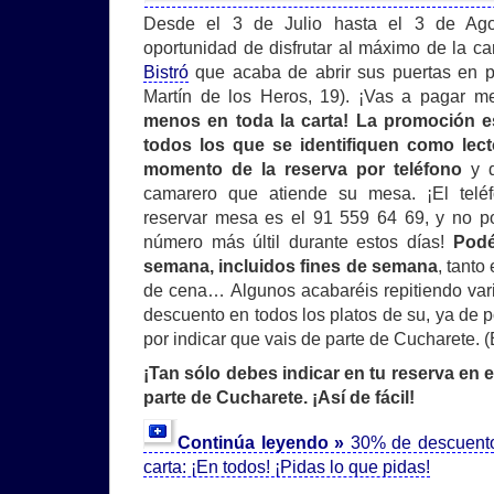
Desde el 3 de Julio hasta el 3 de Ago
oportunidad de disfrutar al máximo de la ca
Bistró
que acaba de abrir sus puertas en p
Martín de los Heros, 19). ¡Vas a pagar 
menos en toda la carta! La promoción e
todos los que se identifiquen como lec
momento de la reserva por teléfono
y q
camarero que atiende su mesa. ¡El teléf
reservar mesa es el 91 559 64 69, y no p
número más últil durante estos días!
Podé
semana, incluidos fines de semana
, tanto
de cena… Algunos acabaréis repitiendo va
descuento en todos los platos de su, ya de p
por indicar que vais de parte de Cucharete. 
¡Tan sólo debes indicar en tu reserva en 
parte de Cucharete. ¡Así de fácil!
Continúa leyendo »
30% de descuento 
carta: ¡En todos! ¡Pidas lo que pidas!