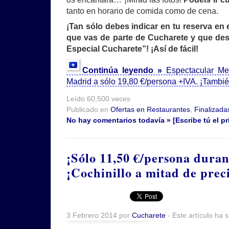
tanto en horario de comida como de cena.
¡Tan sólo debes indicar en tu reserva en
que vas de parte de Cucharete y que de
Especial Cucharete”! ¡Así de fácil!
Continúa leyendo »
Espectacular M
Madrid a sólo 19,80 €/persona +IVA. ¡Tambié
Leído 60,500 veces
Publicado en
Ofertas en Restaurantes
,
Finalizada
No hay comentarios todavía » [Escribe tú el pr
¡Sólo 11,50 €/persona duran
¡Cochinillo a mitad de prec
3 Febrero 2014 por
Cucharete
- Este artículo ha 