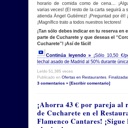
horario de comida como de cena… ¡Algun
varias veces! (El resto de la carta seguirá a 
atienda Ángel Gutiérrez! ¡Preguntad por él! ¡
¡Magnífico trato a todos nuestros lectores!
¡Tan sólo debes indicar en tu reserva en 
parte de Cucharete y que deseas el “Cord
Cucharete”! ¡Así de fácil!
Continúa leyendo »
¡Sólo 10,50 €/p
lechal asado de Madrid al 50% durante únic
Leído 51,385 veces
Publicado en
Ofertas en Restaurantes
,
Finalizada
3 comentarios » [Escribir comentario]
¡Ahorra 43 € por pareja al 
de Cucharete en el Restaur
Flamenco Cantares! ¡Sigue 