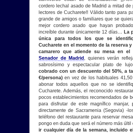
cordero lechal asado de Madrid a mitad de 
lectores de Cucharete!! Válido tanto para 
grande de amigos o familiares que se quie
mejor cordero asado que hayan probad
increíble durante únicamente 12 días…
La 
única para todos los que se identif
Cucharete en el momento de la reserva y 
camarero que atiende su mesa en el 
Senador de Madrid
, quienes verán refle
sabrosísimo y espectacular plato de lu
cobrado con un descuento del 50%, a tan
€/persona)
en vez de los habituales 41,50
abonar todos aquellos que no se identif
Cucharete. Además, el reconocido restaura
pocos establecimientos recomendados de bo
para disfrutar de este magnífico manjar,
directamente de Sacramenia (Segovia) -lo
teléfono del restaurante para reservar mes
pongo en duda que será el número más últil 
ir cualquier día de la semana, incluido 