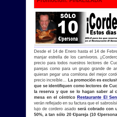
Promoción: FINALIZADA
Desde el 14 de Enero hasta el 14 de Febr
manjar estrella de los carnívoros. ¡¡Corde
precio para todos nuestros lectores de Cuc
parejas como para un grupo grande de am
quieran pegar una comilona del mejor cor
precio increíble…
La promoción es exclusi
que se identifiquen como lectores de Cu
la reserva y que se lo hagan saber al 
mesa en el céntrico
Restaurante El Se
verán reflejado en su factura que el sabrosís
lujo de cordero asado
será cobrado con u
50%, a tan sólo 20 €/pareja (10 €/persona