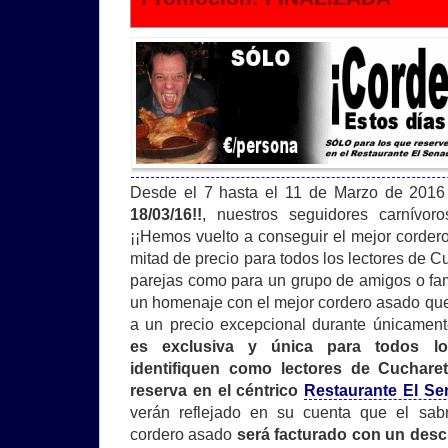
Desde el 7 hasta el 11 de Marzo de 201
18/03/16!!
, nuestros seguidores carnívor
¡¡Hemos vuelto a conseguir el mejor corder
mitad de precio para todos los lectores de Cu
parejas como para un grupo de amigos o fam
un homenaje con el mejor cordero asado qu
a un precio excepcional durante únicame
es exclusiva y única para todos l
identifiquen como lectores de Cuchar
reserva en el céntrico
Restaurante El Se
verán reflejado en su cuenta que el sabr
cordero asado
será facturado con un desc