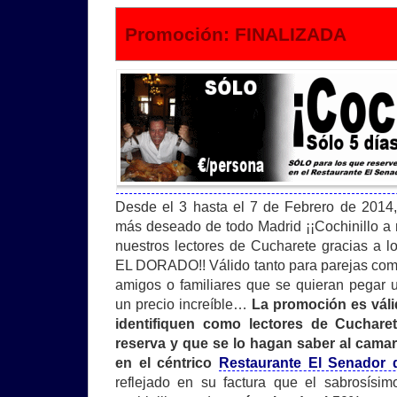
Promoción: FINALIZADA
Desde el 3 hasta el 7 de Febrero de 2014
más deseado de todo Madrid ¡¡Cochinillo a 
nuestros lectores de Cucharete gracias a 
EL DORADO!! Válido tanto para parejas com
amigos o familiares que se quieran pegar 
un precio increíble…
La promoción es váli
identifiquen como lectores de Cuchar
reserva y que se lo hagan saber al cama
en el céntrico
Restaurante El Senador 
reflejado en su factura que el sabrosísim