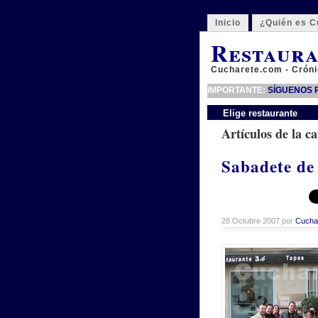
Inicio
¿Quién es C
Restaura
Cucharete.com - Cróni
IMPORTANTE:
SÍGUENOS P
Elige restaurante
Artículos de la c
Sabadete de 
28 Octubre 2007 por
Cucha