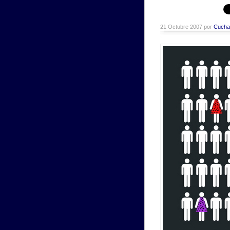
21 Octubre 2007 por
Cucha