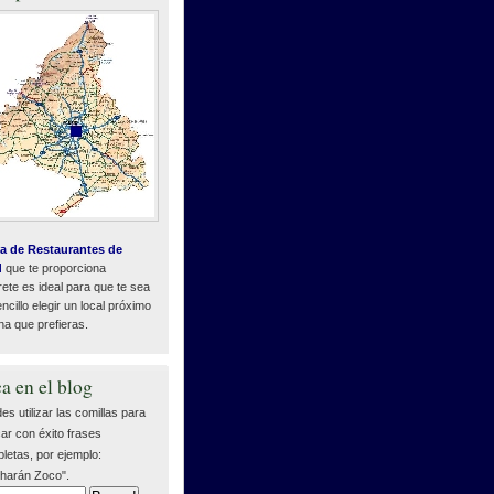
a de Restaurantes de
d
que te proporciona
ete es ideal para que te sea
cillo elegir un local próximo
na que prefieras.
a en el blog
es utilizar las comillas para
ar con éxito frases
letas, por ejemplo:
harán Zoco".