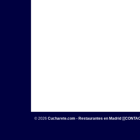
© 2026
Cucharete.com - Restaurantes en Madrid
[[[
CONTA