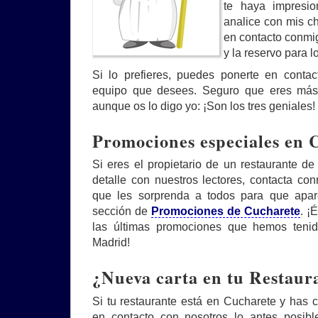
te haya impresi
analice con mis c
en contacto conmi
y la reservo para l
Si lo prefieres, puedes ponerte en conta
equipo que desees. Seguro que eres más
aunque os lo digo yo: ¡Son los tres geniales!
Promociones especiales en 
Si eres el propietario de un restaurante d
detalle con nuestros lectores, contacta c
que les sorprenda a todos para que apare
sección de
Promociones de Cucharete
. ¡
las últimas promociones que hemos tenid
Madrid!
¿Nueva carta en tu Restaur
Si tu restaurante está en Cucharete y has
en contacto con nosotros lo antes posibl