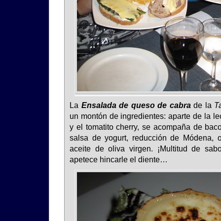
La
Ensalada de queso de cabra
de la
T
un montón de ingredientes: aparte de la l
y el tomatito cherry, se acompaña de baco
salsa de yogurt, reducción de Módena, o
aceite de oliva virgen. ¡Multitud de sabo
apetece hincarle el diente…