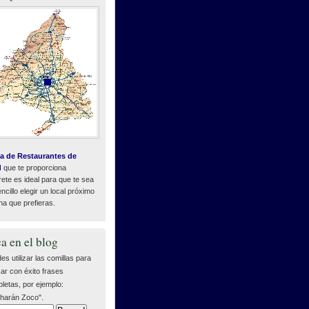
a de Restaurantes de
d
que te proporciona
ete es ideal para que te sea
cillo elegir un local próximo
na que prefieras.
a en el blog
es utilizar las comillas para
ar con éxito frases
letas, por ejemplo:
harán Zoco".