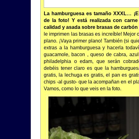
La hamburguesa es tamaño XXXL… ¡Es
de la foto! Y está realizada con carn
calidad y asada sobre brasas de carbón
le imprimen las brasas es increíble! Mejor 
plano. ¡Vaya primer plano! También (si qui
extras a la hamburguesa y hacerla todav
guacamole, bacon , queso de cabra, azul
philadelphia o edam, que serán cobrad
debéis tener claro es que la hamburguesa
gratis, la lechuga es gratis, el pan es grat
chips -al gusto- que la acompañan en el pl
Vamos, como lo que veis en la foto.