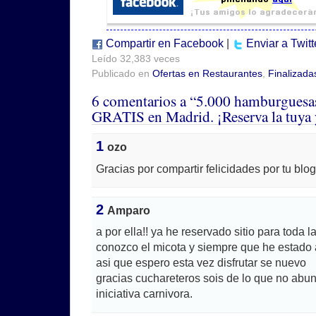
Compartir en Facebook
|
Enviar a Twitt
Leído 32,383 veces
Publicado en
Ofertas en Restaurantes
,
Finalizada
6 comentarios a “5.000 hamburguesa
GRATIS en Madrid. ¡Reserva la tuya 
1
ozo
Gracias por compartir felicidades por tu blo
2
Amparo
a por ella!! ya he reservado sitio para toda l
conozco el micota y siempre que he estado 
asi que espero esta vez disfrutar se nuevo
gracias cuchareteros sois de lo que no abun
iniciativa carnivora.