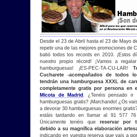
Desde el 23 de Abril hasta el 23 de Mayo 
repetir una de las mejores promociones de C
batió todos los records en 2010. ¡Estos 
nuestro propio récord! ¡Vamos a rega
hamburguesas! ¡ES-PEC-TA-CU-LAR!
T
Cucharete -acompañados de todos lo
tendrán una hamburguesa XXXL de carn
completamente gratis por persona en 
Micota de Madrid
. ¿Tenéis pensado ir
hamburguesas gratis? ¡Marchando! ¿Os vais 
a devorar 30 hamburguesas enormes gratis?
estáis tardando en llamar al 91 577 76
Únicamente tenéis que
reservar por t
debido a su magnífica elaboración artes
indicando en vuestra reserva que vais a po