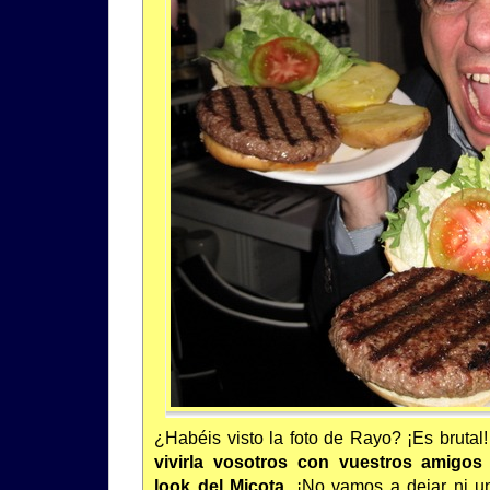
¿Habéis visto la foto de Rayo? ¡Es brutal
vivirla vosotros con vuestros amigos
look del Micota
. ¡No vamos a dejar ni 