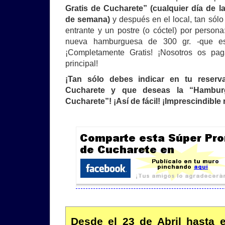
Gratis de Cucharete” (cualquier día de l
de semana)
y después en el local, tan sólo
entrante y un postre (o cóctel) por perso
nueva hamburguesa de 300 gr. -que es
¡Completamente Gratis! ¡Nosotros os paga
principal!
¡Tan sólo debes indicar en tu reser
Cucharete y que deseas la “Hambur
Cucharete”! ¡Así de fácil! ¡Imprescindible 
Desde el 23 de Abril hasta 