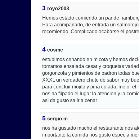
3
royo2003
Hemos estado comiendo un par de hamburgu
Para acompañarlo, de entrada un salmorej
recomiendo. Complicado acabarse el postre
4
cosme
estubimos cenando en micota y hemos decid
tomamos ensalada cesar y croquetas variada
gorgonzola y pimientos de padron todas bu
XXXL un verdadero chute de sabor muy bu
para concluir mojito y piña colada, mejor el 
nos ha flipado el lugar la atencion y la com
asi da gusto salir a cenar
5
sergio m
nos ha gustado mucho el restaurante nos at
importante la comida nos gusto especialme