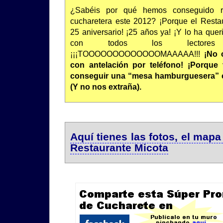
¿Sabéis por qué hemos conseguido r
cucharetera este 2012? ¡Porque el Resta
25 aniversario! ¡25 años ya! ¡Y lo ha quer
con todos los lectores
¡¡¡TOOOOOOOOOOOOOMAAAAA!!!
¡No 
con antelación por teléfono! ¡Porque
conseguir una “mesa hamburguesera” en
(Y no nos extraña).
Aquí tienes las fotos, el mapa
Restaurante Micota