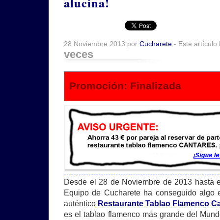
alucina!
28 Noviembre 2013 por
Cucharete
- Este artículo
veces
Promoción: Finalizada
Desde el 28 de Noviembre de 2013 hasta e
Equipo de Cucharete ha conseguido algo e
auténtico
Restaurante Tablao Flamenco C
es el tablao flamenco más grande del Mundo