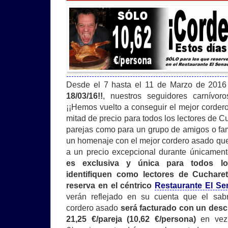
Desde el 7 hasta el 11 de Marzo de 201
18/03/16!!
, nuestros seguidores carnívor
¡¡Hemos vuelto a conseguir el mejor corder
mitad de precio para todos los lectores de Cu
parejas como para un grupo de amigos o fam
un homenaje con el mejor cordero asado qu
a un precio excepcional durante únicame
es exclusiva y única para todos l
identifiquen como lectores de Cuchar
reserva en el céntrico
Restaurante El Se
verán reflejado en su cuenta que el sabr
cordero asado
será facturado con un desc
21,25 €/pareja (10,62 €/persona)
en vez 