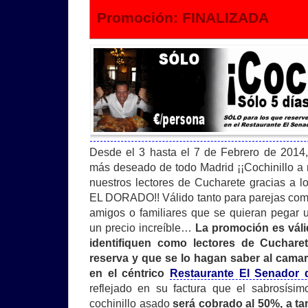
Promoción: FINALIZADA
Desde el 3 hasta el 7 de Febrero de 2014
más deseado de todo Madrid ¡¡Cochinillo a 
nuestros lectores de Cucharete gracias a 
EL DORADO!! Válido tanto para parejas com
amigos o familiares que se quieran pegar 
un precio increíble…
La promoción es váli
identifiquen como lectores de Cuchar
reserva y que se lo hagan saber al cama
en el céntrico
Restaurante El Senador 
reflejado en su factura que el sabrosísim
cochinillo asado
será cobrado al 50%, a ta