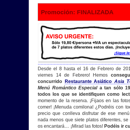
Promoción: FINALIZADA
Desde el 8 hasta el 16 de Febrero de 201
viernes 14 de Febrero! Hemos
consegu
concurrido
Restaurante Asiático
Asia T
Menú Romántico Especial
a tan sólo 19
todos los que se identifiquen como lec
momento de la reserva. ¡Fijaos en las foto
comer! ¡Menuda comilona! ¿Podréis con to
precio que conlleva disfrutar de ese men
nada menos que siete platos diferentes, se 
os encantará… ¡Mirad las fotos!
Podéis ir c