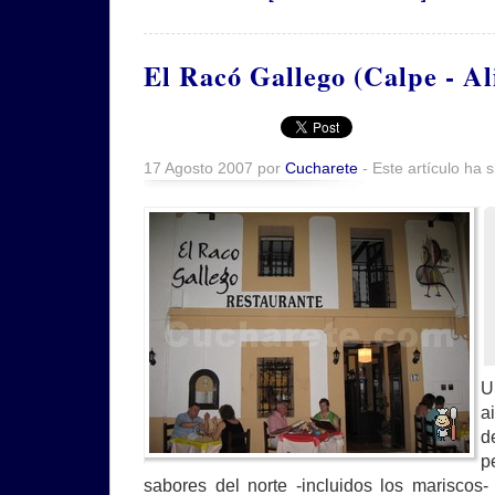
El Racó Gallego (Calpe - Al
17 Agosto 2007 por
Cucharete
- Este artículo ha 
U
a
d
p
sabores del norte -incluidos los mariscos