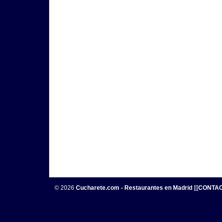
© 2026
Cucharete.com - Restaurantes en Madrid
[[[
CONTA