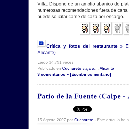
Villa. Dispone de un amplio abanico de pla
numerosas recomendaciones fuera de carta 
puede solicitar carne de caza por encargo.
Crítica y fotos del restaurante »
E
Alicante)
Leído 34,791 veces
Publicado en
Cucharete viaja a...
,
Alicante
3 comentarios » [Escribir comentario]
Patio de la Fuente (Calpe - 
15 Agosto 2007 por
Cucharete
- Este artículo ha 