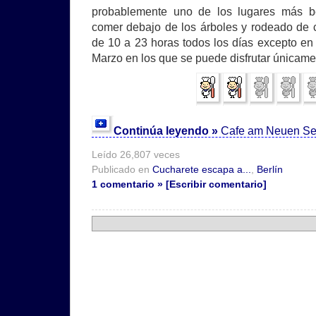
probablemente uno de los lugares más b
comer debajo de los árboles y rodeado de c
de 10 a 23 horas todos los días excepto e
Marzo en los que se puede disfrutar únicam
Continúa leyendo »
Cafe am Neuen See
Leído 26,807 veces
Publicado en
Cucharete escapa a...
,
Berlín
1 comentario » [Escribir comentario]