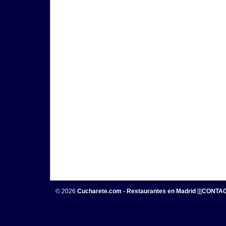
© 2026
Cucharete.com - Restaurantes en Madrid
[[[
CONTA