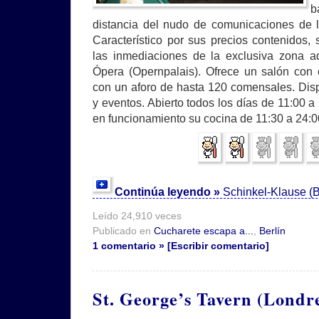
b
distancia del nudo de comunicaciones de l
Característico por sus precios contenidos, 
las inmediaciones de la exclusiva zona a
Ópera (Opernpalais). Ofrece un salón con
con un aforo de hasta 120 comensales. Dis
y eventos. Abierto todos los días de 11:00 
en funcionamiento su cocina de 11:30 a 24:0
Continúa leyendo »
Schinkel-Klause (B
Leído 24,910 veces
Publicado en
Cucharete escapa a...
,
Berlín
1 comentario » [Escribir comentario]
St. George’s Tavern (Londr