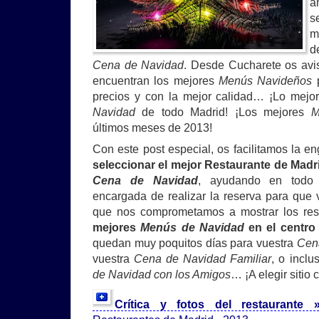
a
s
m
d
Cena de Navidad
. Desde Cucharete os av
encuentran los mejores
Menús Navideños
p
precios y con la mejor calidad… ¡Lo mej
Navidad
de todo Madrid! ¡Los mejores
M
últimos meses de 2013!
Con este post especial, os facilitamos la e
seleccionar el mejor Restaurante de Madr
Cena de Navidad
, ayudando en todo
encargada de realizar la reserva para que
que nos comprometamos a mostrar los res
mejores
Menús de Navidad
en el centro
quedan muy poquitos días para vuestra
Cen
vuestra
Cena de Navidad Familiar
, o inclu
de Navidad con los Amigos
… ¡A elegir sitio 
Crítica y fotos del restaurante