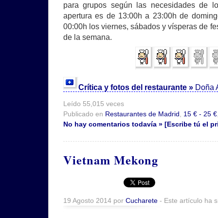
para grupos según las necesidades de los
apertura es de 13:00h a 23:00h de doming
00:00h los viernes, sábados y vísperas de fes
de la semana.
Crítica y fotos del restaurante »
Doña A
Leído 55,015 veces
Publicado en
Restaurantes de Madrid
,
15 € - 25 €
No hay comentarios todavía » [Escribe tú el pr
Vietnam Mekong
19 Agosto 2014 por
Cucharete
- Este artículo ha 