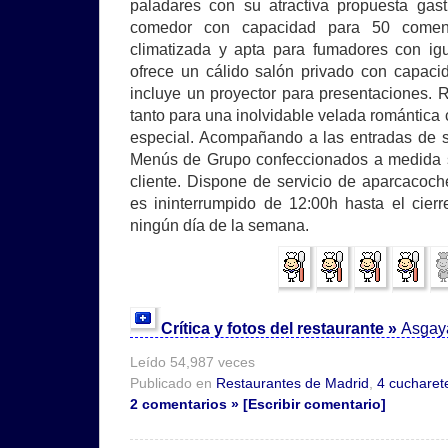
paladares con su atractiva propuesta gas
comedor con capacidad para 50 comen
climatizada y apta para fumadores con ig
ofrece un cálido salón privado con capac
incluye un proyector para presentaciones. R
tanto para una inolvidable velada romántica
especial. Acompañando a las entradas de su
Menús de Grupo confeccionados a medida s
cliente. Dispone de servicio de aparcacoch
es ininterrumpido de 12:00h hasta el cierre
ningún día de la semana.
Crítica y fotos del restaurante »
Asgay
Leído 54,987 veces
Publicado en
Restaurantes de Madrid
,
4 cucharet
2 comentarios » [Escribir comentario]