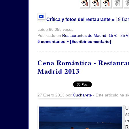
Crítica y fotos del restaurante »
19 Bar
Leído 66,058 veces
Publicado en
Restaurantes de Madrid
,
15 € - 25 €
5 comentarios » [Escribir comentario]
Cena Romántica - Restaura
Madrid 2013
27 Enero 2013 por
Cucharete
- Este artículo ha s
U
s
e
R