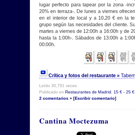
lugar perfecto para tapear por la zona -in
20% en terraza-. De lunes a viernes ofrece
en el interior de local y a 10,20 € en la 
grupo según las necesidades del cliente. Su
martes a viernes de 12:00h a 16:00h y de 20
hasta la 1:00h-. Sábados de 13:00h a 1:0
00:00h.
Crítica y fotos del restaurante »
Tabern
Leído 30,791 veces
Publicado en
Restaurantes de Madrid
,
15 € - 25 €
2 comentarios » [Escribir comentario]
Cantina Moctezuma