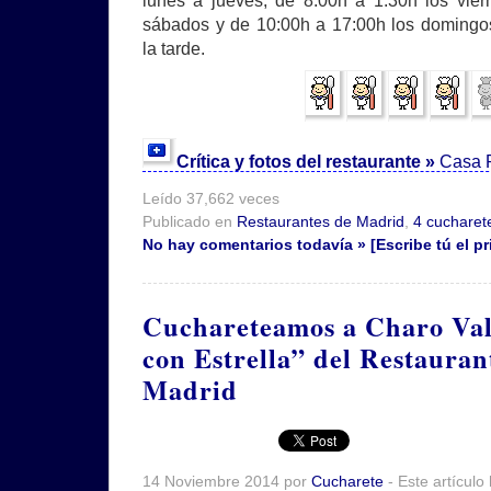
lunes a jueves, de 8:00h a 1:30h los vier
sábados y de 10:00h a 17:00h los domingos
la tarde.
Crítica y fotos del restaurante »
Casa 
Leído 37,662 veces
Publicado en
Restaurantes de Madrid
,
4 cucharet
No hay comentarios todavía » [Escribe tú el pr
Cuchareteamos a Charo Val
con Estrella” del Restauran
Madrid
14 Noviembre 2014 por
Cucharete
- Este artículo