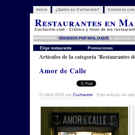
Inicio
¿Quién es Cucharete?
Contacta con
Restaurantes en Ma
Cucharete.com - Crónica y fotos de los restauran
IMPORTANTE:
SÍGUENOS POR MAIL [AQUÍ]
si quieres que 
Elige restaurante
Promociones
Artículos de la categoría 'Restaurantes 
Amor de Calle
21 Abril 2016 por
Cucharete
- Este artículo ha sid