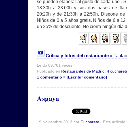
se pueden elaborar al gusto de cada uno-. S
18:30h a 23:00h y sus dos pases de fla
20:20h y de 21:30h a 22:50h. Dispone de 
Niños de 0 a 5 años gratis. Niños de 6 a 1
un 25% de descuento. No cierra ningún día 
Crítica y fotos del restaurante »
Tabla
Leído 69,781 veces
Publicado en
Restaurantes de Madrid
,
4 cucharet
1 comentario » [Escribir comentario]
Asgaya
19 Noviembre 2013 por
Cucharete
- Este artículo