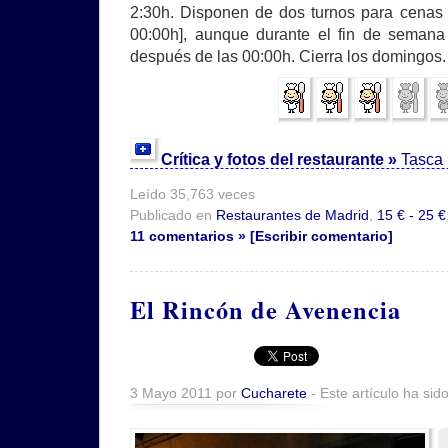
2:30h. Disponen de dos turnos para cenas 
00:00h], aunque durante el fin de semana
después de las 00:00h. Cierra los domingos.
Crítica y fotos del restaurante »
Tasca 
Leído 35,763 veces
Publicado en
Restaurantes de Madrid
,
15 € - 25 €
11 comentarios » [Escribir comentario]
El Rincón de Avenencia
3 Mayo 2011 por
Cucharete
- Este artículo ha sid