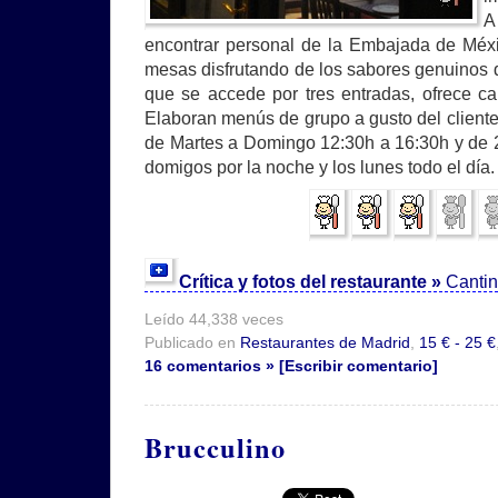
A
encontrar personal de la Embajada de Méx
mesas disfrutando de los sabores genuinos d
que se accede por tres entradas, ofrece c
Elaboran menús de grupo a gusto del cliente
de Martes a Domingo 12:30h a 16:30h y de 2
domigos por la noche y los lunes todo el día.
Crítica y fotos del restaurante »
Canti
Leído 44,338 veces
Publicado en
Restaurantes de Madrid
,
15 € - 25 €
16 comentarios » [Escribir comentario]
Brucculino