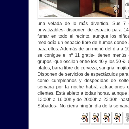
d
c
L
una velada de lo más divertida. Sus 7 
privatizables- disponen de espacio para 1
fumar en todo el recinto, aunque los niñ
mediodía un espacio libre de humos donde 
para ellos. Además de un menú del día a 1
se conigue el nº 11 gratis-, tienen menús
grupos -que oscilan entre los 40 y los 50 €
platos, barra libre de cerveza, sangría, mojit
Disponen de servicios de espectáculos para 
como cumpleaños y despedidas de solter
semana por la noche habrá actuaciones e
clientes. Está abieto a todas horas, aunque
13:00h a 16:00h y de 20:00h a 23:30h -hast
Sábados-. No cierra ningún día de la semana