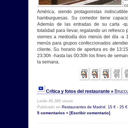
c
América, siendo protagonistas indiscutib
hamburguesas. Su comedor tiene capaci
Además de las entradas de su carta -qu
totalidad para llevar, regalando un refresco 
viernes a mediodía dos menús del día -a 1
menús para grupos confeccionados atendie
cliente. Su horario de apertura es de 13:
23:30h -hasta las 00:30h los fines de seman
la semana.
Crítica y fotos del restaurante »
Bruccu
Leído 45,385 veces
Publicado en
Restaurantes de Madrid
,
15 € - 25 €
5 comentarios » [Escribir comentario]