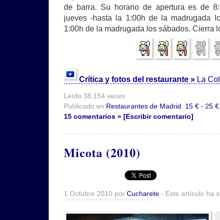
de barra. Su horario de apertura es de 8
jueves -hasta la 1:00h de la madrugada lo
1:00h de la madrugada los sábados. Cierra 
Crítica y fotos del restaurante »
La Col
Leído 38,154 veces
Publicado en
Restaurantes de Madrid
,
15 € - 25 €
15 comentarios » [Escribir comentario]
Micota (2010)
1 Octubre 2010 por
Cucharete
- Este artículo ha 