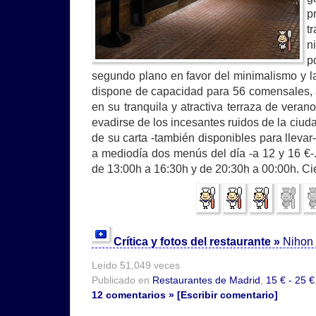
p
t
n
p
segundo plano en favor del minimalismo y la
dispone de capacidad para 56 comensales,
en su tranquila y atractiva terraza de verano
evadirse de los incesantes ruidos de la ciu
de su carta -también disponibles para llevar-
a mediodía dos menús del día -a 12 y 16 €-.
de 13:00h a 16:30h y de 20:30h a 00:00h. Cie
Crítica y fotos del restaurante »
Nihon 
Leído 51,049 veces
Publicado en
Restaurantes de Madrid
,
15 € - 25 €
12 comentarios » [Escribir comentario]