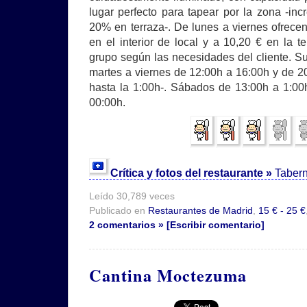
lugar perfecto para tapear por la zona -in
20% en terraza-. De lunes a viernes ofrece
en el interior de local y a 10,20 € en la 
grupo según las necesidades del cliente. Su
martes a viernes de 12:00h a 16:00h y de 20
hasta la 1:00h-. Sábados de 13:00h a 1:0
00:00h.
Crítica y fotos del restaurante »
Tabern
Leído 30,789 veces
Publicado en
Restaurantes de Madrid
,
15 € - 25 €
2 comentarios » [Escribir comentario]
Cantina Moctezuma