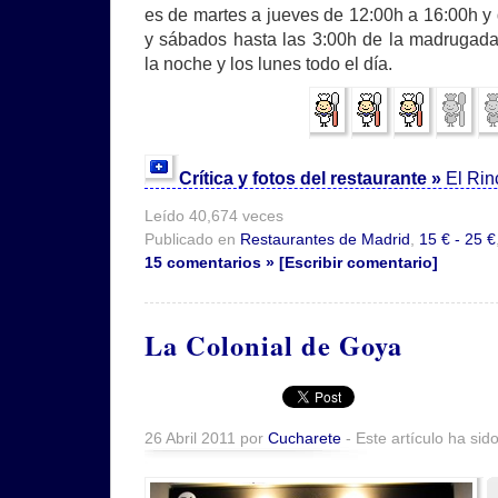
es de martes a jueves de 12:00h a 16:00h y 
y sábados hasta las 3:00h de la madrugada
la noche y los lunes todo el día.
Crítica y fotos del restaurante »
El Rin
Leído 40,674 veces
Publicado en
Restaurantes de Madrid
,
15 € - 25 €
15 comentarios » [Escribir comentario]
La Colonial de Goya
26 Abril 2011 por
Cucharete
- Este artículo ha sid