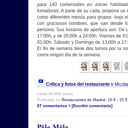
para 140 comensales en zonas habilita
fumadores. A parte de su carta, propone un 
como diferentes menús para grupos -bajo el
con graciosos nombres, que van desde l
persona. Sus horarios de apertura son: De
17:00h, y de 20:00h a 24:00h; Viernes de 8:
01:00h; Sábado y Domingo de 13:00h a 17:
El fin de semana tiene dos turnos por la n
cierra ningún día de la semana.
Crítica y fotos del restaurante »
Micota
Leído 68,659 veces
Publicado en
Restaurantes de Madrid
,
15 € - 25 €
67 comentarios » [Escribir comentario]
Pêle Mêle