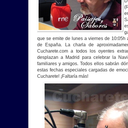
D
(
e
S
e
g
que se emite de lunes a viernes de 10:05h 
de España. La charla de aproximadamen
Cucharete.com a todos los oyentes extra
desplazan a Madrid para celebrar la Na
familiares y amigos. Todos ellos sabrán d
estas fechas especiales cargadas de emoc
Cucharete! ¡Faltaría más!