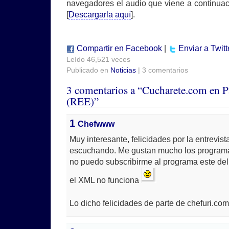
navegadores el audio que viene a continua
[
Descargarla aquí
].
Compartir en Facebook
|
Enviar a Twitt
Leído 46,521 veces
Publicado en
Noticias
| 3 comentarios
3 comentarios a “Cucharete.com en Pa
(REE)”
1
Chefwww
Muy interesante, felicidades por la entrevista
escuchando. Me gustan mucho los programa
no puedo subscribirme al programa este del
el XML no funciona
Lo dicho felicidades de parte de chefuri.co