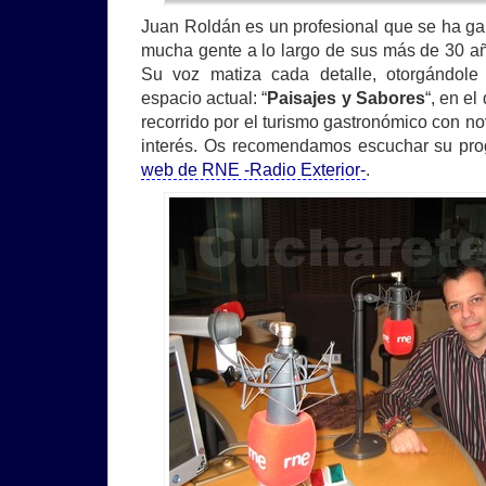
Juan Roldán es un profesional que se ha ga
mucha gente a lo largo de sus más de 30 año
Su voz matiza cada detalle, otorgándole
espacio actual: “
Paisajes y Sabores
“, en el
recorrido por el turismo gastronómico con n
interés. Os recomendamos escuchar su pro
web de RNE -Radio Exterior-
.