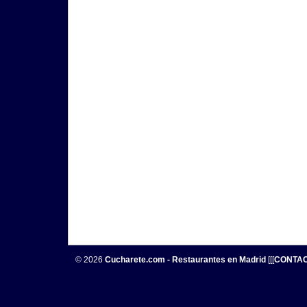
© 2026
Cucharete.com - Restaurantes en Madrid
[[[
CONTA