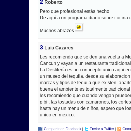
2
Roberto
Pero que profesional estás hecho.
De aquí a un programa diario sobre cocina 
Muchos abrazos
3
Luis Cazares
Les recomiendo que se den una vuelta a Me
Cancun y vayan a un restaurante tradiciona
La Destilería es un conbcepto unico aqui e
un museo del tequila, desde su elaboracion 
marcas y tipos de tequila que existen. apar
buena el ambiente es totalmente tradicional 
les recomiendo que cuando vengan prueben 
pibil, las tostadas con camarones, los corte
hasta hay un menu de niños, espero que los t
unico en mexico.
Compartir en Facebook
|
Enviar a Twitter
|
Come