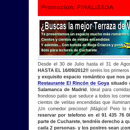
Promoción: FINALIZADA
Desde el 30 de Julio hasta el 31 de Ag
HASTA EL 16/09/2012!!
seréis los primeros 
y exquisito espacio romántico que nos pr
Restaurante El Rincón de Goya
situado e
Salamanca de Madrid
. Ideal para comida
frondoso patio que seduce a todos los come
cientos de velitas encendidas que ilumina
¡Un comedor precioso! ¡Mágico! Pero lo
reservar por telefono en el 91 435 76 
parte de Cucharete, tendréis derecho a qu
cada 2 personas- y los postres sean ¡c