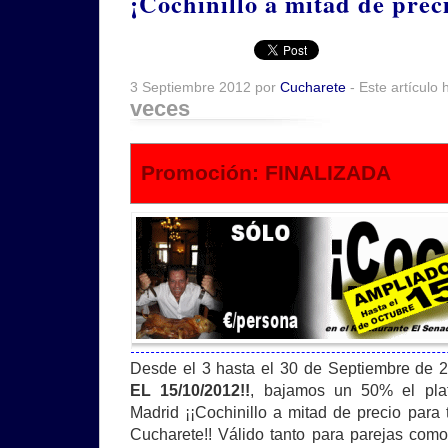
¡Cochinillo a mitad de prec
3 Septiembre 2012 por
Cucharete
- Este artículo 
veces
Promoción: FINALIZADA
Desde el 3 hasta el 30 de Septiembre de
EL 15/10/2012!!
, bajamos un 50% el pl
Madrid ¡¡Cochinillo a mitad de precio para 
Cucharete!! Válido tanto para parejas com