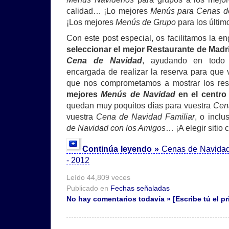
calidad… ¡Lo mejores
Menús para Cenas d
¡Los mejores
Menús de Grupo
para los últi
Con este post especial, os facilitamos la e
seleccionar el mejor Restaurante de Madr
Cena de Navidad
, ayudando en todo
encargada de realizar la reserva para que
que nos comprometamos a mostrar los res
mejores
Menús de Navidad
en el centro
quedan muy poquitos días para vuestra
Cen
vuestra
Cena de Navidad Familiar
, o inclu
de Navidad con los Amigos
… ¡A elegir sitio 
Continúa leyendo »
Cenas de Navidad
- 2012
Leído 44,809 veces
Publicado en
Fechas señaladas
No hay comentarios todavía » [Escribe tú el pr