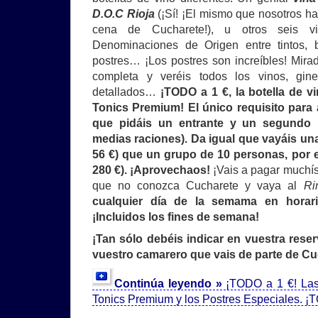
D.O.C Rioja
(¡Sí! ¡El mismo que nosotros h
cena de Cucharete!), u otros seis v
Denominaciones de Origen entre tintos, 
postres… ¡Los postres son increíbles! Mirad
completa y veréis todos los vinos, gin
detallados…
¡TODO a 1 €, la botella de vi
Tonics Premium! El único requisito para
que pidáis un entrante y un segundo p
medias raciones). Da igual que vayáis una
56 €) que un grupo de 10 personas, por e
280 €). ¡Aprovechaos!
¡Vais a pagar muchí
que no conozca Cucharete y vaya al
Ri
cualquier día de la semama en hora
¡Incluidos los fines de semana!
¡Tan sólo debéis indicar en vuestra reser
vuestro camarero que vais de parte de Cuch
Continúa leyendo »
¡TODO a 1 €! Las 
Tonics Premium y los Postres Especiales. 