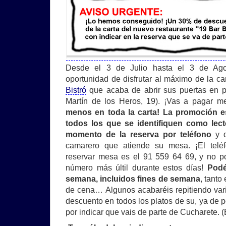
Desde el 3 de Julio hasta el 3 de Ago
oportunidad de disfrutar al máximo de la ca
Bistró
que acaba de abrir sus puertas en p
Martín de los Heros, 19). ¡Vas a pagar 
menos en toda la carta! La promoción e
todos los que se identifiquen como lec
momento de la reserva por teléfono
y q
camarero que atiende su mesa. ¡El teléf
reservar mesa es el 91 559 64 69, y no p
número más últil durante estos días!
Podé
semana, incluidos fines de semana
, tanto
de cena… Algunos acabaréis repitiendo va
descuento en todos los platos de su, ya de p
por indicar que vais de parte de Cucharete. 