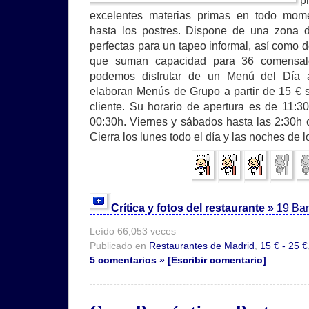
p
excelentes materias primas en todo mome
hasta los postres. Dispone de una zona d
perfectas para un tapeo informal, así como 
que suman capacidad para 36 comensal
podemos disfrutar de un Menú del Día 
elaboran Menús de Grupo a partir de 15 € 
cliente. Su horario de apertura es de 11:
00:30h. Viernes y sábados hasta las 2:30h 
Cierra los lunes todo el día y las noches de 
Crítica y fotos del restaurante »
19 Bar
Leído 66,053 veces
Publicado en
Restaurantes de Madrid
,
15 € - 25 €
5 comentarios » [Escribir comentario]