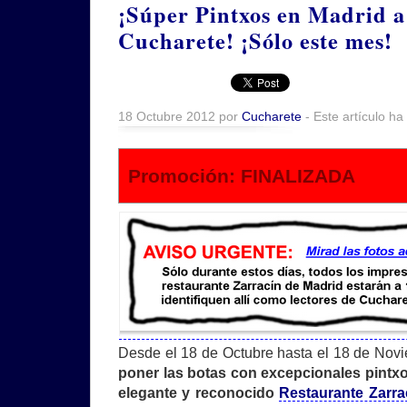
¡Súper Pintxos en Madrid a 
Cucharete! ¡Sólo este mes!
18 Octubre 2012 por
Cucharete
- Este artículo ha
Promoción: FINALIZADA
Desde el 18 de Octubre hasta el 18 de Nov
poner las botas con excepcionales pintxo
elegante y reconocido
Restaurante Zarra