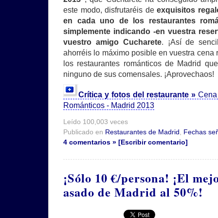
este modo, disfrutaréis de
exquisitos rega
en cada uno de los restaurantes román
simplemente indicando -en vuestra reser
vuestro amigo Cucharete
. ¡Así de senc
ahorréis lo máximo posible en vuestra cena 
los restaurantes románticos de Madrid qu
ninguno de sus comensales. ¡Aprovechaos!
Crítica y fotos del restaurante »
Cena 
Románticos - Madrid 2013
Leído 100,003 veces
Publicado en
Restaurantes de Madrid
,
Fechas se
4 comentarios » [Escribir comentario]
¡Sólo 10 €/persona! ¡El mej
asado de Madrid al 50%!