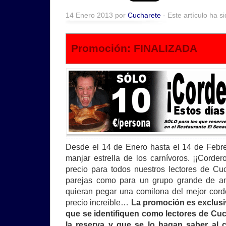
14 Enero 2013 por
Cucharete
- Este artículo ha s
Promoción: FINALIZADA
Desde el 14 de Enero hasta el 14 de Febr
manjar estrella de los carnívoros. ¡¡Corde
precio para todos nuestros lectores de Cuc
parejas como para un grupo grande de am
quieran pegar una comilona del mejor cor
precio increíble…
La promoción es exclusi
que se identifiquen como lectores de Cu
la reserva y que se lo hagan saber al 