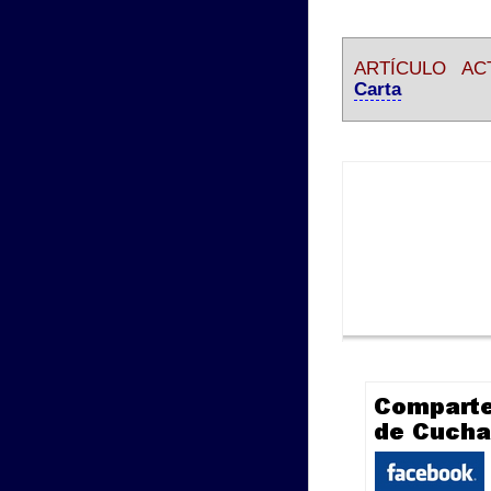
ARTÍCULO AC
Carta