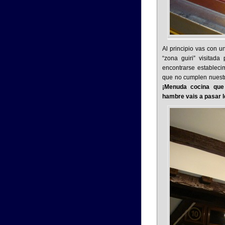
Al principio vas con 
“zona guiri” visitada
encontrarse estableci
que no cumplen nuestr
¡Menuda cocina que
hambre vais a pasar 