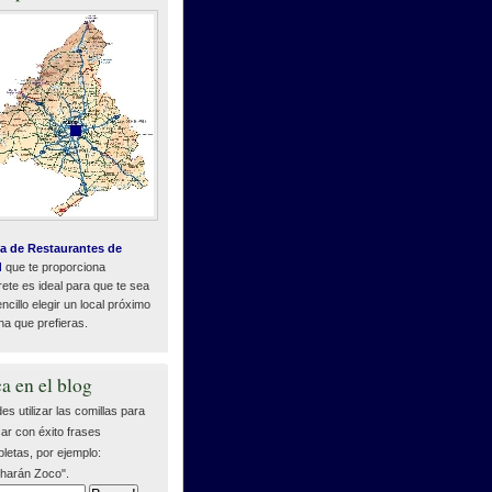
a de Restaurantes de
d
que te proporciona
ete es ideal para que te sea
cillo elegir un local próximo
na que prefieras.
a en el blog
es utilizar las comillas para
ar con éxito frases
letas, por ejemplo:
harán Zoco".