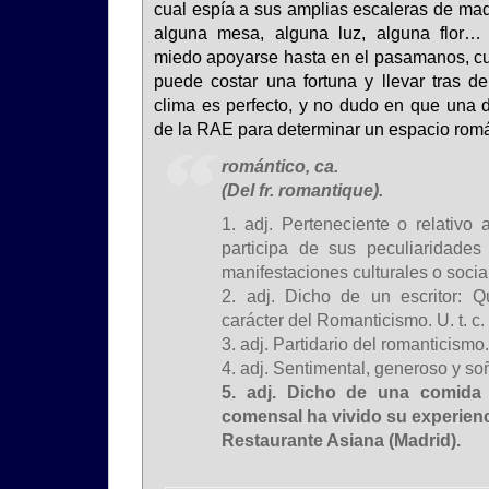
cual espía a sus amplias escaleras de mad
alguna mesa, alguna luz, alguna flor…
miedo apoyarse hasta en el pasamanos, cu
puede costar una fortuna y llevar tras de 
clima es perfecto, y no dudo en que una d
de la RAE para determinar un espacio román
romántico, ca.
(Del fr. romantique).
1. adj. Perteneciente o relativo
participa de sus peculiaridade
manifestaciones culturales o sociale
2. adj. Dicho de un escritor: 
carácter del Romanticismo. U. t. c. 
3. adj. Partidario del romanticismo. U
4. adj. Sentimental, generoso y so
5. adj. Dicho de una comida
comensal ha vivido su experien
Restaurante Asiana (Madrid).