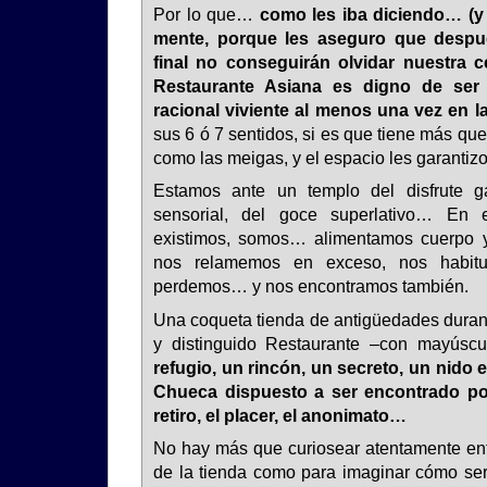
Por lo que…
como les iba diciendo… (y
mente, porque les aseguro que despué
final no conseguirán olvidar nuestra c
Restaurante Asiana es digno de ser 
racional viviente al menos una vez en l
sus 6 ó 7 sentidos, si es que tiene más que
como las meigas, y el espacio les garantizo
Estamos ante un templo del disfrute ga
sensorial, del goce superlativo… En 
existimos, somos… alimentamos cuerpo 
nos relamemos en exceso, nos habit
perdemos… y nos encontramos también.
Una coqueta tienda de antigüedades durant
y distinguido Restaurante –con mayúsc
refugio, un rincón, un secreto, un nido
Chueca dispuesto a ser encontrado po
retiro, el placer, el anonimato…
No hay más que curiosear atentamente entr
de la tienda como para imaginar cómo se