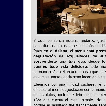
Y aquí comienza nuestra andanza gastr
gallardía los platos, ¡que son más de 15
Pues
en el Asiana, el menú está prees
degustación de exquisiteces de a
sorprenderte una tras otra, desde lo
postres todo está delicioso
, todo me
permanecerá en el recuerdo hasta que nues
este restaurante-tienda sean incontenibles.
Elegimos por unanimidad cucharetil el
enfatiza al menú degustación con el marid
de los platos, por lo que debemos incremen
+IVA que cuesta el menú simple. No no
porque el resultado fue francamente sen