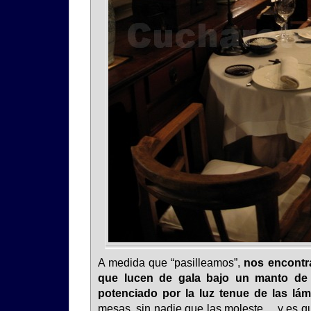
A medida que “pasilleamos”,
nos encontr
que lucen de gala bajo un manto de un
potenciado por la luz tenue de las lá
mesas, sin nadie que las moleste… y es 