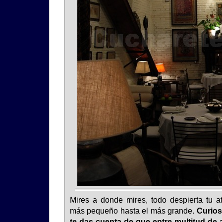
Mires a donde mires, todo despierta tu at
más pequeño hasta el más grande.
Curios
te das cuenta de que entre multitud de 