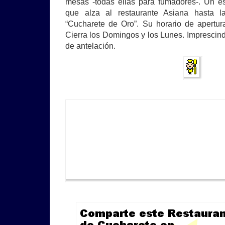
mesas -todas ellas para fumadores-. Un es
que alza al restaurante Asiana hasta l
“Cucharete de Oro”. Su horario de apertur
Cierra los Domingos y los Lunes. Imprescin
de antelación.