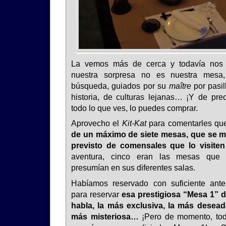
La vemos más de cerca y todavía nos
nuestra sorpresa no es nuestra mesa,
búsqueda, guiados por su
maître
por pasil
historia, de culturas lejanas… ¡Y de pre
todo lo que ves, lo puedes comprar.
Aprovecho el
Kit-Kat
para comentarles q
de un máximo de siete mesas, que se 
previsto de comensales que lo visite
aventura, cinco eran las mesas que e
presumían en sus diferentes salas.
Habíamos reservado con suficiente ante
para reservar
esa prestigiosa “Mesa 1” 
habla, la más exclusiva, la más desead
más misteriosa…
¡Pero de momento, tod