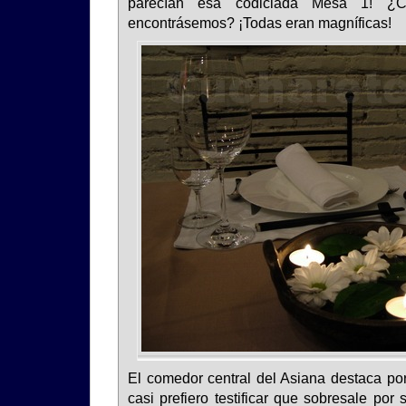
parecían esa codiciada Mesa 1! ¿
encontrásemos? ¡Todas eran magníficas!
El comedor central del Asiana destaca po
casi prefiero testificar que sobresale por 