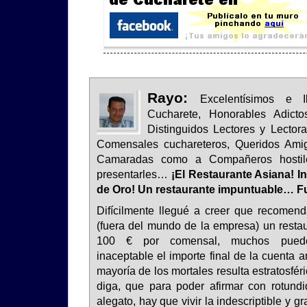
Rayo:
Excelentísimos e Il
Cucharete, Honorables Adicto
Distinguidos Lectores y Lecto
Comensales cuchareteros, Queridos Am
Camaradas como a Compañeros hostile
presentarles…
¡El Restaurante Asiana! I
de Oro! Un restaurante impuntuable… Fu
Difícilmente llegué a creer que recomen
(fuera del mundo de la empresa) un resta
100 € por comensal, muchos puede
inaceptable el importe final de la cuenta 
mayoría de los mortales resulta estratosfé
diga, que para poder afirmar con rotundid
alegato, hay que vivir la indescriptible y gr