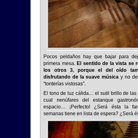
Pocos peldaños hay que bajar para de
primera mesa.
El sentido de la vista se
los otros 3, porque el del oído ta
disfrutando de la suave música
y no de
“tonterías vistosas”.
El tono de luz cálida… el sutil brillo de la
cual nenúfares del estanque gastronó
espacio… ¡Perfecto! ¿Será ésta la f
semanas tiene en lista de espera? ¿Será é