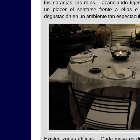
los naranjas, los rojos… acariciando lige
un placer el sentarse frente a ellas 
degustación en un ambiente tan espectacul
Existen zonas idílicas… Cada mesa es due