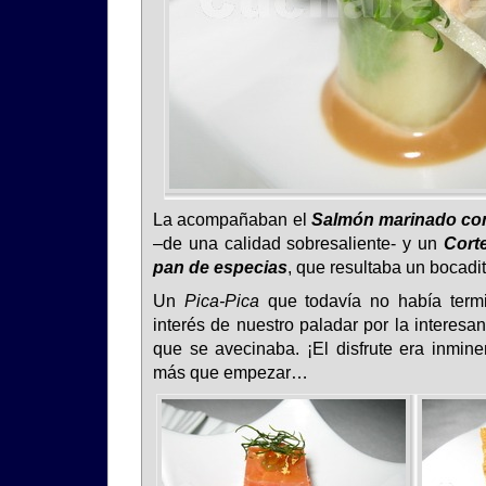
La acompañaban el
Salmón marinado con 
–de una calidad sobresaliente- y un
Corte
pan de especias
, que resultaba un bocadi
Un
Pica-Pica
que todavía no había term
interés de nuestro paladar por la interesa
que se avecinaba. ¡El disfrute era inmi
más que empezar…