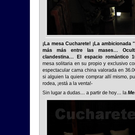
¡La mesa Cucharete! ¡La ambicionada “
más más entre las mases… Oculta, 
clandestina… El espacio romántico 
mesa solitaria en su propio y exclusivo c
espectacular cama china valorada en 36.00
si alguien la quiere comprar allí mismo, 
rodea, ¡está a la venta!-
Sin lugar a dudas… a partir de hoy… la
Me