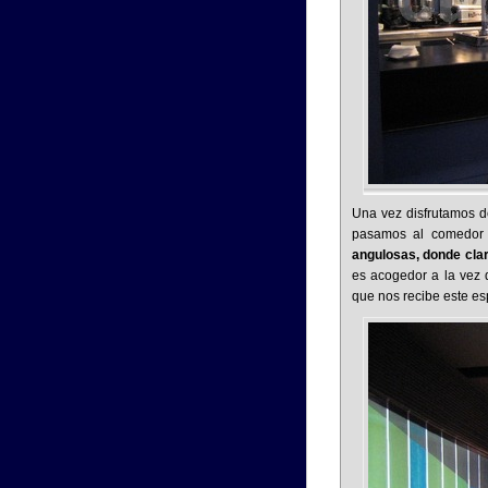
Una vez disfrutamos d
pasamos al comedor 
angulosas, donde cla
es acogedor a la vez 
que nos recibe este e