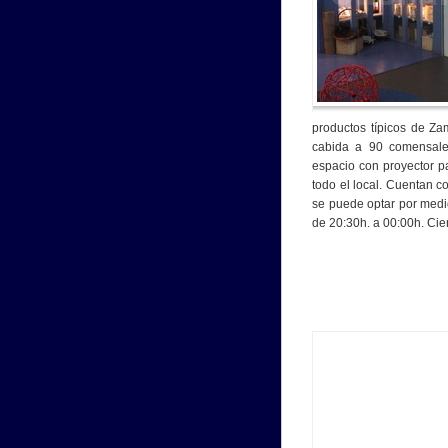
productos típicos de Z
cabida a 90 comensal
espacio con proyector p
todo el local. Cuentan c
se puede optar por medi
de 20:30h. a 00:00h. Cie