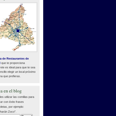
a de Restaurantes de
d
que te proporciona
ete es ideal para que te sea
cillo elegir un local próximo
na que prefieras.
a en el blog
es utilizar las comillas para
ar con éxito frases
letas, por ejemplo:
harán Zoco".