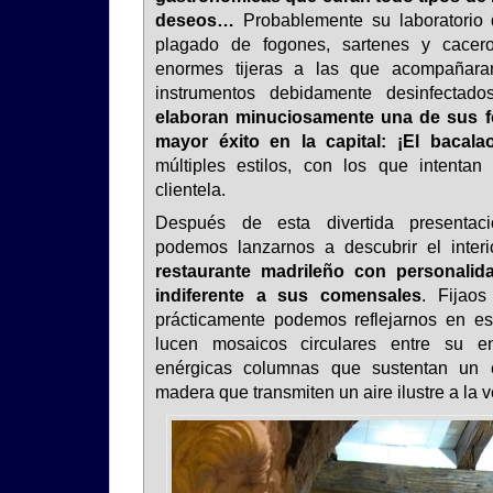
deseos…
Probablemente su laboratorio d
plagado de fogones, sartenes y cacero
enormes tijeras a las que acompañaran 
instrumentos debidamente desinfectado
elaboran minuciosamente una de sus f
mayor éxito en la capital: ¡El bacalao
múltiples estilos, con los que intentan
clientela.
Después de esta divertida presentació
podemos lanzarnos a descubrir el inter
restaurante madrileño con personalid
indiferente a sus comensales
. Fijaos
prácticamente podemos reflejarnos en es
lucen mosaicos circulares entre su e
enérgicas columnas que sustentan un 
madera que transmiten un aire ilustre a la 