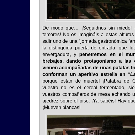
De modo que… ¡Seguidnos sin miedo! ¡
temores! No os imagináis a estas alturas
salir uno de una “jornada gastronómica fa
la distinguida puerta de entrada, que l
envergadura, y
penetremos en el mu
brebajes, dando protagonismo a las 
vienen acompañadas de unas patatas fri
conforman un aperitivo estrella en
“L
porque están de muerte! ¡Palabra de C
vuestro no es el cereal fermentado, si
vuestros compañeros de mesa echando un
ajedrez sobre el piso. ¡Ya sabéis! Hay qu
¡Mueven blancas!