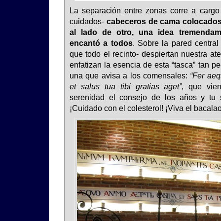
La separación entre zonas corre a cargo
cuidados-
cabeceros de cama colocados
al lado de otro, una idea tremendam
encantó a todos
. Sobre la pared central -
que todo el recinto- despiertan nuestra at
enfatizan la esencia de esta “tasca” tan p
una que avisa a los comensales:
“Fer aeq
et salus tua tibi gratias aget”
, que vie
serenidad el consejo de los años y tu s
¡Cuidado con el colesterol! ¡Viva el bacalao