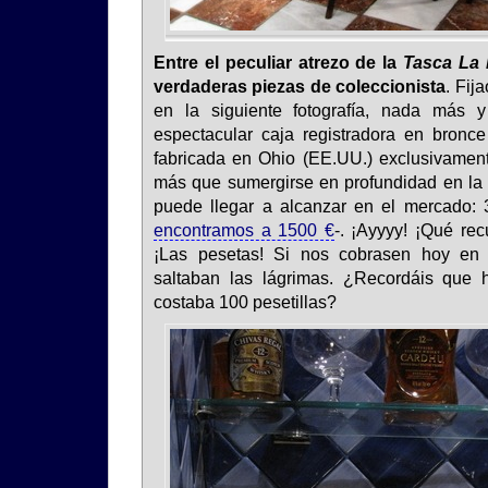
Entre el peculiar atrezo de la
Tasca La 
verdaderas piezas de coleccionista
. Fij
en la siguiente fotografía, nada más
espectacular caja registradora en bron
fabricada en Ohio (EE.UU.) exclusivamen
más que sumergirse en profundidad en la r
puede llegar a alcanzar en el mercado: 
encontramos a 1500 €
-. ¡Ayyyy! ¡Qué re
¡Las pesetas! Si nos cobrasen hoy en
saltaban las lágrimas. ¿Recordáis que
costaba 100 pesetillas?