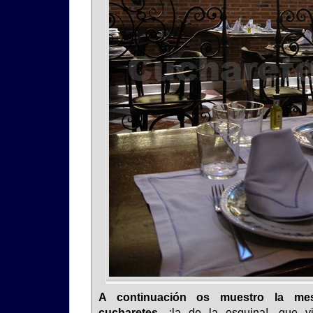
A continuación os muestro la me
cucharetes
, ¡la de la esquina!, que v