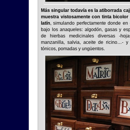
Más singular todavía es la atiborrada caj
muestra vistosamente con tinta bicolor
latín
, simulando perfectamente donde en
bajo los anaqueles: algodón, gasas y e
de hierbas medicinales diversas -hoj
manzanilla, salvia, aceite de ricino…- y 
tónicos, pomadas y ungüentos.