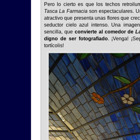
Pero lo cierto es que los techos retroilu
Tasca La Farmacia
son espectaculares. U
atractivo que presenta unas flores que crec
seductor cielo azul intenso. Una imagen
sencilla, que
convierte al comedor de
L
digno de ser fotografiado
. ¡Venga! ¡Se
tortícolis!