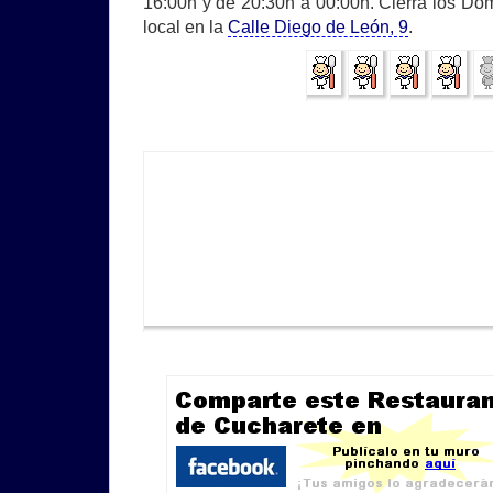
16:00h y de 20:30h a 00:00h. Cierra los Dom
local en la
Calle Diego de León, 9
.