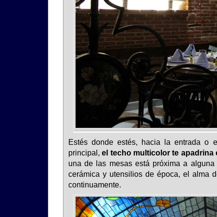
Estés donde estés, hacia la entrada o 
principal,
el techo multicolor te apadrin
una de las mesas está próxima a alguna v
cerámica y utensilios de época, el alma 
continuamente.