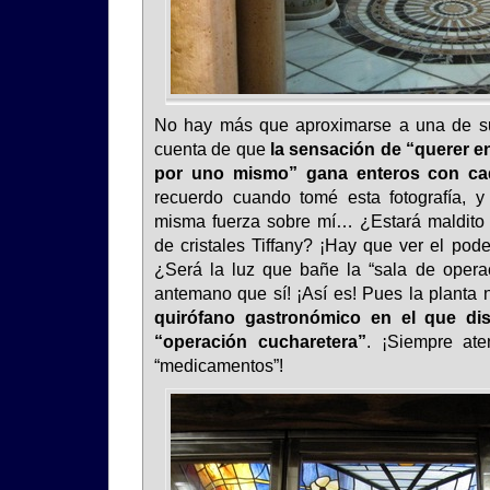
No hay más que aproximarse a una de sus
cuenta de que
la sensación de “querer en
por uno mismo” gana enteros con ca
recuerdo cuando tomé esta fotografía, y
misma fuerza sobre mí… ¿Estará maldito 
de cristales Tiffany? ¡Hay que ver el pode
¿Será la luz que bañe la “sala de opera
antemano que sí! ¡Así es! Pues la planta
quirófano gastronómico en el que dis
“operación cucharetera”
. ¡Siempre at
“medicamentos”!