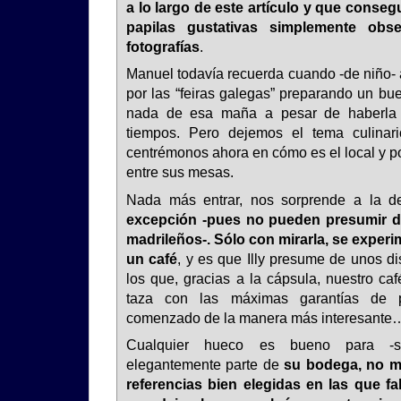
a lo largo de este artículo y que conseg
papilas gustativas simplemente obse
fotografías
.
Manuel todavía recuerda cuando -de niño
por las “feiras galegas” preparando un bu
nada de esa maña a pesar de haberla 
tiempos. Pero dejemos el tema culinar
centrémonos ahora en cómo es el local y po
entre sus mesas.
Nada más entrar, nos sorprende a la 
excepción -pues no pueden presumir de
madrileños-. Sólo con mirarla, se exper
un café
, y es que Illy presume de unos d
los que, gracias a la cápsula, nuestro caf
taza con las máximas garantías de pl
comenzado de la manera más interesante
Cualquier hueco es bueno para -s
elegantemente parte de
su bodega, no m
referencias bien elegidas en las que f