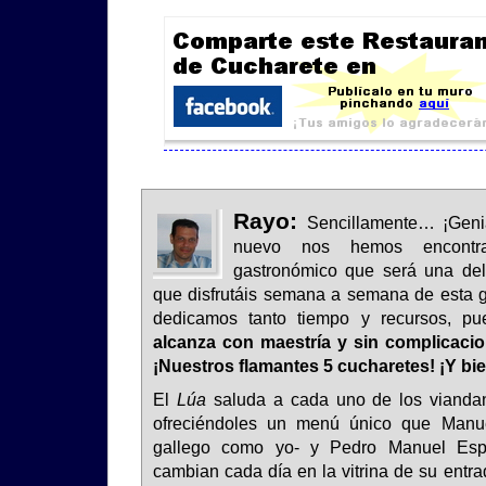
Rayo:
Sencillamente… ¡Genia
nuevo nos hemos encontr
gastronómico que será una del
que disfrutáis semana a semana de esta g
dedicamos tanto tiempo y recursos, p
alcanza con maestría y sin complicacio
¡Nuestros flamantes 5 cucharetes! ¡Y bi
El
Lúa
saluda a cada uno de los viandan
ofreciéndoles un menú único que Manu
gallego como yo- y Pedro Manuel Espi
cambian cada día en la vitrina de su entr