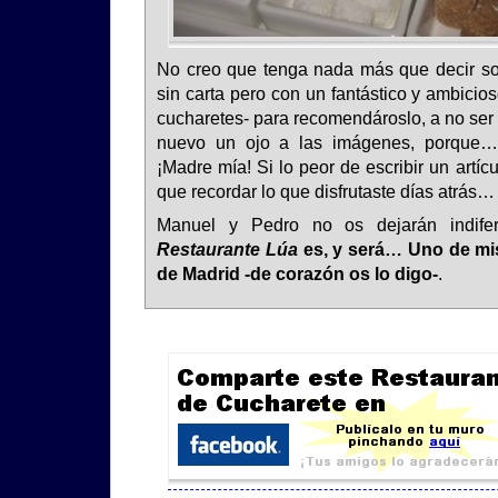
No creo que tenga nada más que decir s
sin carta pero con un fantástico y ambicio
cucharetes- para recomendároslo, a no ser
nuevo un ojo a las imágenes, porque…
¡Madre mía! Si lo peor de escribir un artí
que recordar lo que disfrutaste días atrás…
Manuel y Pedro no os dejarán indifer
Restaurante Lúa
es, y será… Uno de mis
de Madrid -de corazón os lo digo-
.