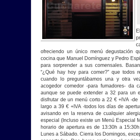
E
p
c
ofreciendo un único menú degustación que
cocina que Manuel Domínguez y Pedro Espi
para sorprender a sus comensales. Basan 
“¿Qué hay hoy para comer?” que todos re
cuando lo preguntábamos una y otra ve
acogedor comedor -para fumadores- da c
aunque se puede extender a 32 para un e
disfrutar de un menú corto a 22 € +IVA -de
largo a 39 € +IVA -todos los días de apert
avisando en la reserva de cualquier alergi
especial (Incluso existe un Menú Especial M
horario de apertura es de 13:30h a 15:30
Lunes a Sábado. Cierra los Domingos, exce