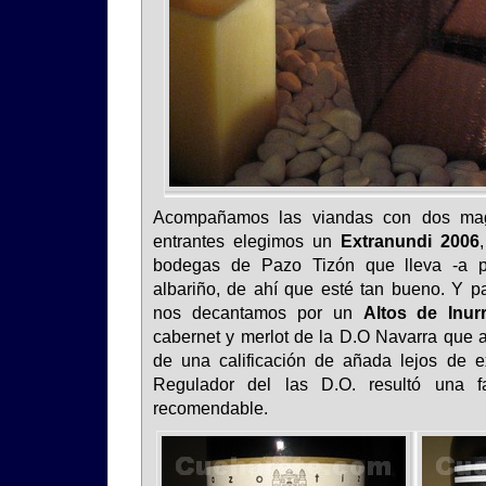
Acompañamos las viandas con dos magn
entrantes elegimos un
Extranundi 2006
bodegas de Pazo Tizón que lleva -a pa
albariño, de ahí que esté tan bueno. Y pa
nos decantamos por un
Altos de Inur
cabernet y merlot de la D.O Navarra que a
de una calificación de añada lejos de e
Regulador del las D.O. resultó una fa
recomendable.