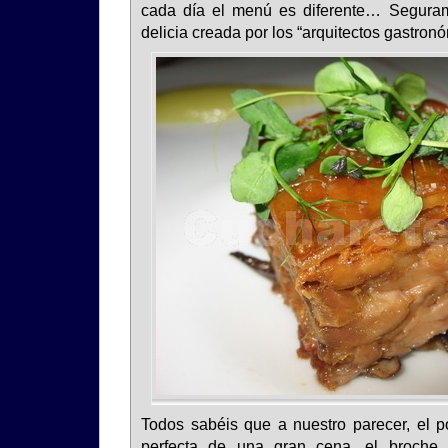
cada día el menú es diferente… Segurame
delicia creada por los “arquitectos gastro
Todos sabéis que a nuestro parecer, el p
perfecta de una gran cena, el broche 