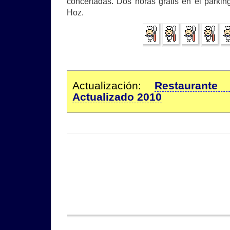
concertadas. Dos horas gratis en el parki
Hoz.
Actualización:
Restaurante
Actualizado 2010