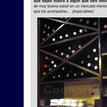
que dejan hueco a algún que otro vino
de muy buena salud en un mercado menos
que los acompañan… ¡Impecables!