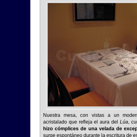
Nuestra mesa, con vistas a un modern
acristalado que refleja el aura del
Lúa
, c
hizo cómplices de una velada de exce
surge espontáneo durante la escritura de es