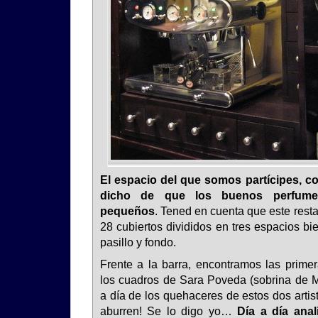
El espacio del que somos partícipes, c
dicho de que los buenos perfume
pequeños
. Tened en cuenta que este resta
28 cubiertos divididos en tres espacios bi
pasillo y fondo.
Frente a la barra, encontramos las prime
los cuadros de Sara Poveda (sobrina de Ma
a día de los quehaceres de estos dos artis
aburren! Se lo digo yo…
Día a día ana