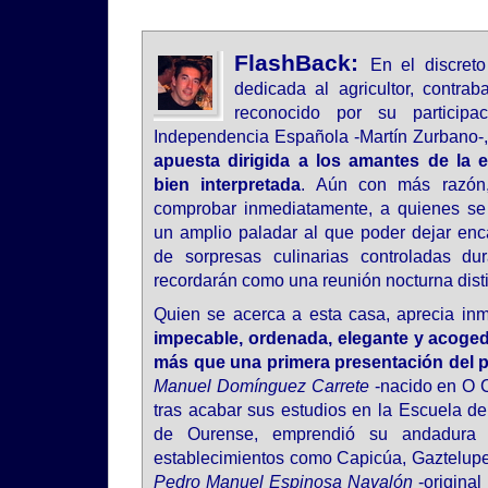
FlashBack:
En el discret
dedicada al agricultor, contrab
reconocido por su particip
Independencia Española -Martín Zurbano-,
apuesta dirigida a los amantes de la 
bien interpretada
. Aún con más razón
comprobar inmediatamente, a quienes se
un amplio paladar al que poder dejar en
de sorpresas culinarias controladas du
recordarán como una reunión nocturna disti
Quien se acerca a esta casa, aprecia inm
impecable, ordenada, elegante y acogedo
más que una primera presentación del 
Manuel Domínguez Carrete
-nacido en O C
tras acabar sus estudios en la Escuela de
de Ourense, emprendió su andadura 
establecimientos como Capicúa, Gaztelupe
Pedro Manuel Espinosa Navalón
-original