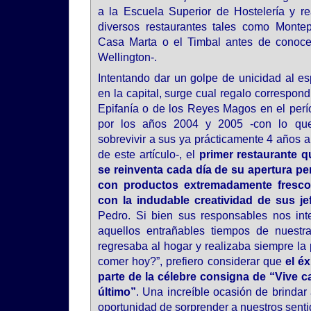
a la Escuela Superior de Hostelería y rea
diversos restaurantes tales como Montep
Casa Marta o el Timbal antes de conoce
Wellington-.
Intentando dar un golpe de unicidad al es
en la capital, surge cual regalo correspondi
Epifanía o de los Reyes Magos en el per
por los años 2004 y 2005 -con lo que
sobrevivir a sus ya prácticamente 4 años a
de este artículo-, el
primer restaurante 
se reinventa cada día de su apertura pe
con productos extremadamente frescos
con la indudable creatividad de sus je
Pedro. Si bien sus responsables nos int
aquellos entrañables tiempos de nuest
regresaba al hogar y realizaba siempre la
comer hoy?”, prefiero considerar que
el éx
parte de la célebre consigna de “Vive c
último”
. Una increíble ocasión de brinda
oportunidad de sorprender a nuestros sent