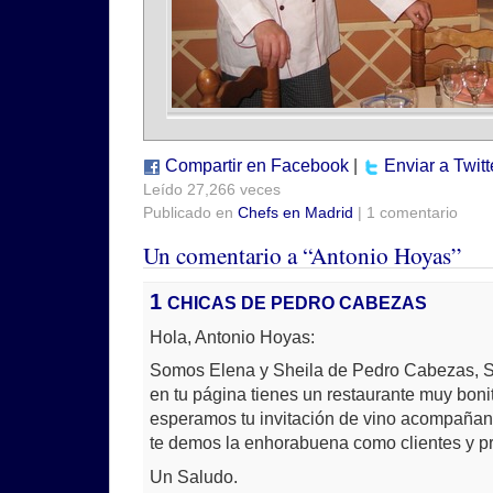
Compartir en Facebook
|
Enviar a Twitt
Leído 27,266 veces
Publicado en
Chefs en Madrid
| 1 comentario
Un comentario a “Antonio Hoyas”
1
CHICAS DE PEDRO CABEZAS
Hola, Antonio Hoyas:
Somos Elena y Sheila de Pedro Cabezas, S.
en tu página tienes un restaurante muy boni
esperamos tu invitación de vino acompaña
te demos la enhorabuena como clientes y p
Un Saludo.