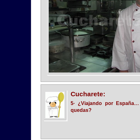
Cucharete:
5· ¿Viajando por España…
quedas?