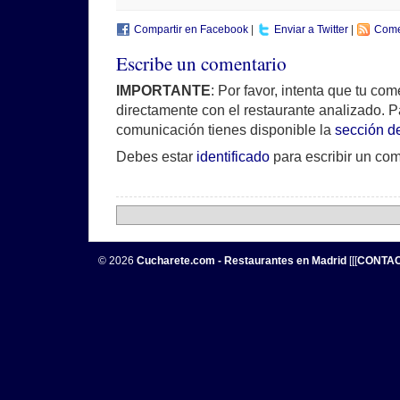
Compartir en Facebook
|
Enviar a Twitter
|
Come
Escribe un comentario
IMPORTANTE
: Por favor, intenta que tu co
directamente con el restaurante analizado. P
comunicación tienes disponible la
sección d
Debes estar
identificado
para escribir un com
© 2026
Cucharete.com - Restaurantes en Madrid
[[[
CONTA