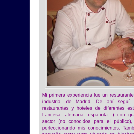
Mi primera experiencia fue un restaurant
industrial de Madrid. De ahí seguí
restaurantes y hoteles de diferentes esti
francesa, alemana, española…) con gra
sector (no conocidos para el público)
perfeccionando mis conocimientos. Tam