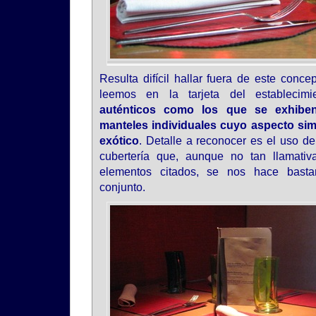
Resulta difícil hallar fuera de este conce
leemos en la tarjeta del establecim
auténticos como los que se exhib
manteles individuales cuyo aspecto simu
exótico
. Detalle a reconocer es el uso de 
cubertería que, aunque no tan llamati
elementos citados, se nos hace bastan
conjunto.