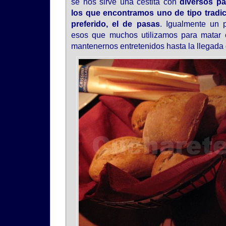
se nos sirve una cestita con
diversos pa
los que encontramos uno de tipo tradici
preferido, el de pasas
. Igualmente un p
esos que muchos utilizamos para matar 
mantenernos entretenidos hasta la llegada 