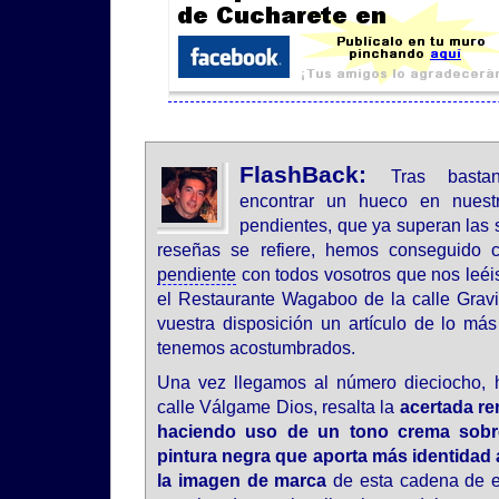
FlashBack:
Tras basta
encontrar un hueco en nuestr
pendientes, que ya superan las 
reseñas se refiere, hemos conseguido 
pendiente
con todos vosotros que nos leéi
el Restaurante Wagaboo de la calle Gravi
vuestra disposición un artículo de lo má
tenemos acostumbrados.
Una vez llegamos al número dieciocho, 
calle Válgame Dios, resalta la
acertada r
haciendo uso de un tono crema sobr
pintura negra que aporta más identidad a
la imagen de marca
de esta cadena de e