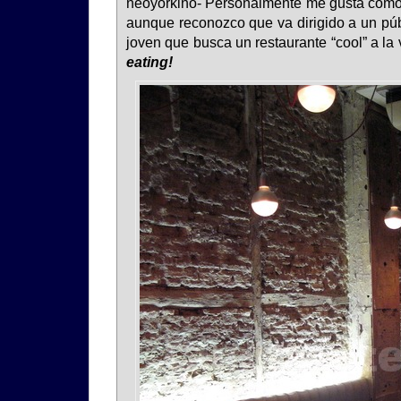
neoyorkino- Personalmente me gusta cómo
aunque reconozco que va dirigido a un púb
joven que busca un restaurante “cool” a l
eating!