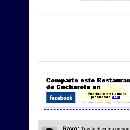
Rayo:
Tras la disculpa perso