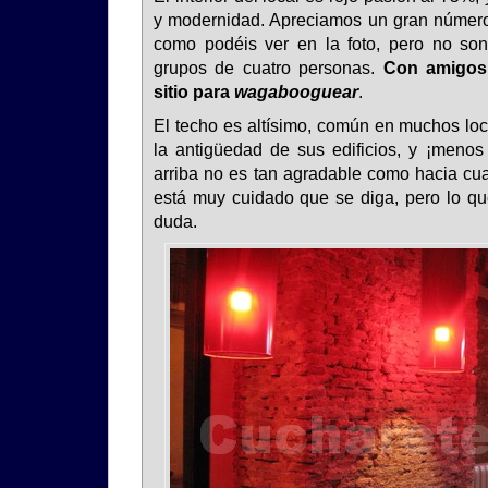
y modernidad. Apreciamos un gran número
como podéis ver en la foto, pero no s
grupos de cuatro personas.
Con amigos 
sitio para
wagabooguear
.
El techo es altísimo, común en muchos loc
la antigüedad de sus edificios, y ¡menos
arriba no es tan agradable como hacia cua
está muy cuidado que se diga, pero lo que
duda.