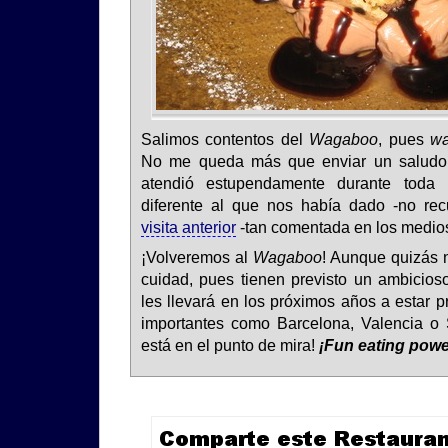
Salimos contentos del
Wagaboo
, pues
w
No me queda más que enviar un saludo
atendió estupendamente durante toda 
diferente al que nos había dado -no re
visita anterior
-tan comentada en los medios
¡Volveremos al
Wagaboo
! Aunque quizás 
cuidad, pues tienen previsto un ambicio
les llevará en los próximos años a estar 
importantes como Barcelona, Valencia o S
está en el punto de mira!
¡Fun eating powe