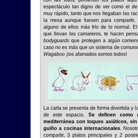
espectáculo tan digno de ver como el de 
muy rápido, tanto que nos llegaban las ra
la mesa aunque fuesen para compartir, 
alguno de ellos más frío de lo normal. El
que llevan los camareros, te hacen pens
bodyguards
que protegen a algún comens
caso no es más que un sistema de comunica
Wagaboo
¡los afamados somos todos!
La carta se presenta de forma divertida y l
de este espacio.
Se definen como r
mediterránea con toques asiáticos, sin
guiño a cocinas internacionales
. Nosot
compartir, 3 platos principales y 2 pos