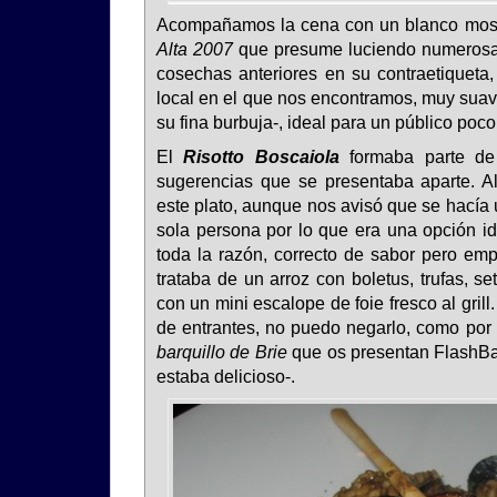
Acompañamos la cena con un blanco mosc
Alta 2007
que presume luciendo numerosas
cosechas anteriores en su contraetiqueta,
local en el que nos encontramos, muy suave
su fina burbuja-, ideal para un público poco
El
Risotto Boscaiola
formaba parte de
sugerencias que se presentaba aparte.
este plato, aunque nos avisó que se hacía
sola persona por lo que era una opción id
toda la razón, correcto de sabor pero em
trataba de un arroz con boletus, trufas, s
con un mini escalope de foie fresco al grill
de entrantes, no puedo negarlo, como por
barquillo de Brie
que os presentan FlashBack
estaba delicioso-.