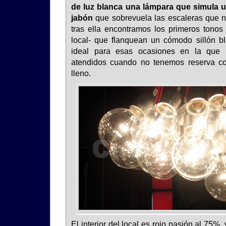
de luz blanca una lámpara que simula
jabón
que sobrevuela las escaleras que no
tras ella encontramos los primeros tonos r
local- que flanquean un cómodo sillón b
ideal para esas ocasiones en la que 
atendidos cuando no tenemos reserva con
lleno.
El interior del local es rojo pasión al 75%,