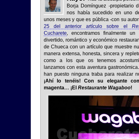
Borja Domínguez -propietario 
nos había sucedido en uno de
unos meses y que es pública -con su autor
25 del anterior artículo sobre el
Re
Cucharete
, encontramos finalmente un 
divertido, romántico y económico restaura
de Chueca con un artículo que muestre nu
manera extensa, honesta, sincera y repleto
como a los que os tenemos acostum
lanzamos con esta aventura gastronómica.
han puesto ninguna traba para realizar n
¡Ahí lo tenéis! Con su elegante co
magenta… ¡El
Restaurante Wagaboo
!