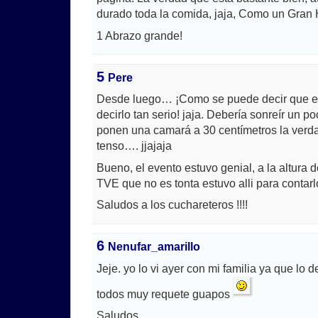
durado toda la comida, jaja, Como un Gran
1 Abrazo grande!
5
Pere
Desde luego… ¡Como se puede decir que er
decirlo tan serio! jaja. Debería sonreír un 
ponen una camará a 30 centímetros la verd
tenso…. jjajaja
Bueno, el evento estuvo genial, a la altura 
TVE que no es tonta estuvo alli para contarl
Saludos a los cuchareteros !!!!
6
Nenufar_amarillo
Jeje. yo lo vi ayer con mi familia ya que l
todos muy requete guapos
Saludos