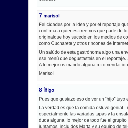
7
marisol
Felicidades por la idea y por el reportaje qu
confirma a quienes creemos que parte de lo 
originalque hoy sucede en los medios de c
como Cucharete y otros rincones de Internet
Un salúdo de esta gastrónoma algo una env
ese menú que degustasteis en el reportaje
A lo mejor os mando alguna recomendacion 
Marisol
8
Íñigo
Pues que gustazo eso de ver un “hijo” tuyo en
La verdad es que la comida estuvo genial -
especialmente las variadas tapas y la ensal
duda alguna, lo mejor de todo fue el grupito
juntamos, incluidos Marta y su equipo de tel