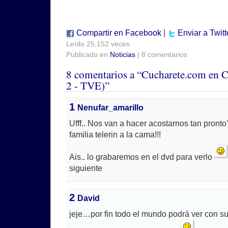
Compartir en Facebook
|
Enviar a Twitt
Leído 25,152 veces
Publicado en
Noticias
| 8 comentarios
8 comentarios a “Cucharete.com en C
2 - TVE)”
1
Nenufar_amarillo
Ufff.. Nos van a hacer acostarnos tan pronto
familia telerin a la cama!!!
Ais.. lo grabaremos en el dvd para verlo
siguiente
2
David
jeje…por fin todo el mundo podrá ver con su