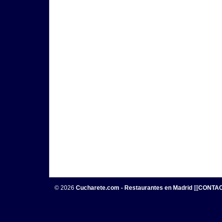
© 2026
Cucharete.com - Restaurantes en Madrid
[[[
CONTA