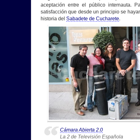
aceptación entre el público internauta. 
satisfacción que desde un principio se hayan
historia del
Sabadete de Cucharete
.
Cámara Abierta 2.0
La 2 de Televisión Española