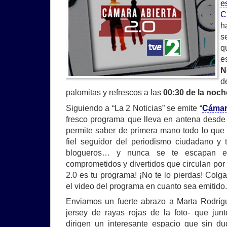
e
C
h
s
q
N
d
palomitas y refrescos a las
00:30 de la noch
Siguiendo a “La 2 Noticias” se emite “
Cámara
fresco programa que lleva en antena desde
permite saber de primera mano todo lo que
fiel seguidor del periodismo ciudadano y
blogueros… y nunca se te escapan eso
comprometidos y divertidos que circulan por
2.0 es tu programa! ¡No te lo pierdas! Co
el video del programa en cuanto sea emitido. 
Enviamos un fuerte abrazo a Marta Rodrígu
jersey de rayas rojas de la foto- que jun
dirigen un interesante espacio que sin d