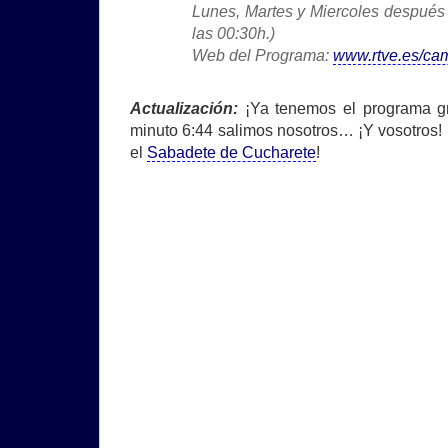
Lunes, Martes y Miercoles después 
las 00:30h.)
Web del Programa:
www.rtve.es/ca
Actualización:
¡Ya tenemos el programa gra
minuto 6:44 salimos nosotros… ¡Y vosotros! 
el
Sabadete de Cucharete
!