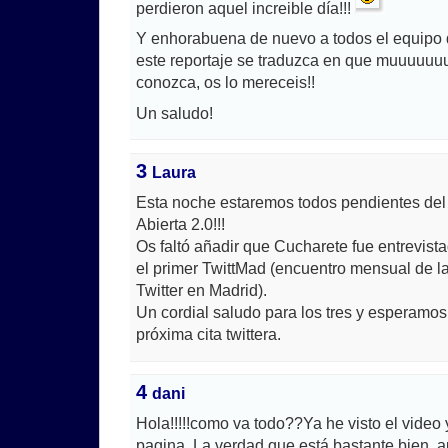
perdieron aquel increible día!!!
Y enhorabuena de nuevo a todos el equipo 
este reportaje se traduzca en que muuuuu
conozca, os lo mereceis!!
Un saludo!
3
Laura
Esta noche estaremos todos pendientes del
Abierta 2.0!!!
Os faltó añadir que Cucharete fue entrevist
el primer TwittMad (encuentro mensual de 
Twitter en Madrid).
Un cordial saludo para los tres y esperamos 
próxima cita twittera.
4
dani
Hola!!!!!como va todo??Ya he visto el video
pagina. La verdad que está bastante bien, 