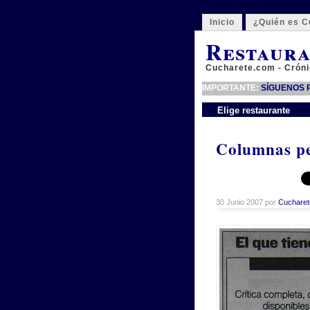
Inicio
¿Quién es C
Restaura
Cucharete.com - Cróni
IMPORTANTE:
SÍGUENOS P
Elige restaurante
Columnas pe
30 Junio 2007 por
Cucharet