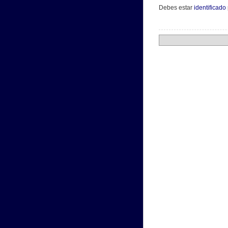
Debes estar
identificado