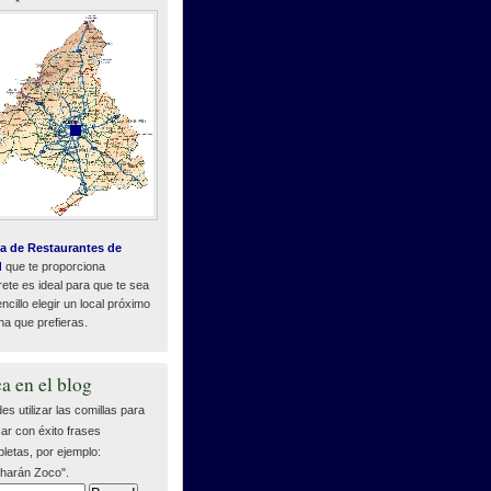
a de Restaurantes de
d
que te proporciona
ete es ideal para que te sea
cillo elegir un local próximo
na que prefieras.
a en el blog
es utilizar las comillas para
ar con éxito frases
letas, por ejemplo:
harán Zoco".