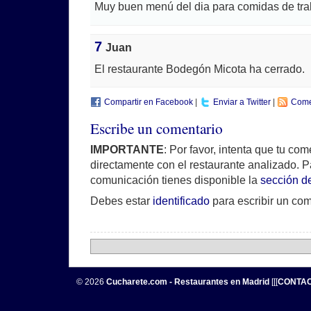
Muy buen menú del dia para comidas de tra
7
Juan
El restaurante Bodegón Micota ha cerrado.
Compartir en Facebook
|
Enviar a Twitter
|
Come
Escribe un comentario
IMPORTANTE
: Por favor, intenta que tu co
directamente con el restaurante analizado. P
comunicación tienes disponible la
sección d
Debes estar
identificado
para escribir un com
© 2026
Cucharete.com - Restaurantes en Madrid
[[[
CONTA