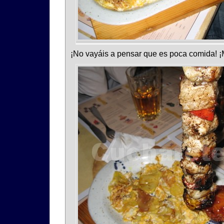
¡No vayáis a pensar que es poca comida! ¡