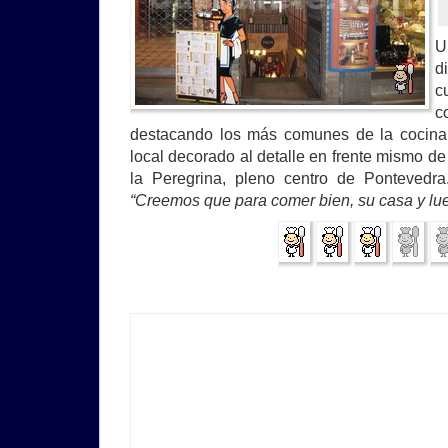
U
d
c
c
destacando los más comunes de la cocin
local decorado al detalle en frente mismo de 
la Peregrina, pleno centro de Pontevedr
“Creemos que para comer bien, su casa y lue