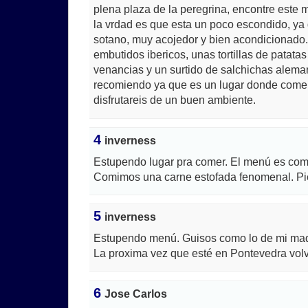
plena plaza de la peregrina, encontre este m
la vrdad es que esta un poco escondido, ya
sotano, muy acojedor y bien acondicionad
embutidos ibericos, unas tortillas de patata
venancias y un surtido de salchichas alema
recomiendo ya que es un lugar donde come
disfrutareis de un buen ambiente.
4
inverness
Estupendo lugar pra comer. El menú es com
Comimos una carne estofada fenomenal. Pie
5
inverness
Estupendo menú. Guisos como lo de mi madr
La proxima vez que esté en Pontevedra volv
6
Jose Carlos