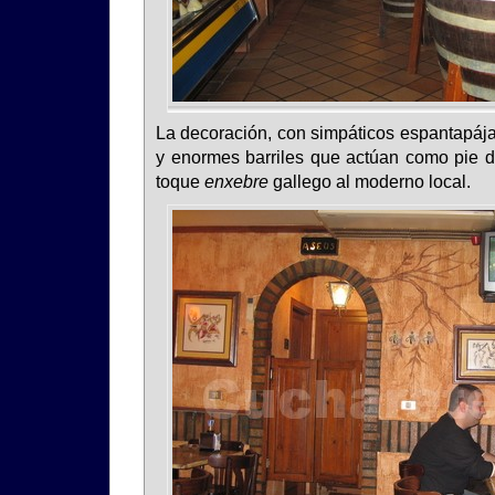
La decoración, con simpáticos espantapája
y enormes barriles que actúan como pie 
toque
enxebre
gallego al moderno local.