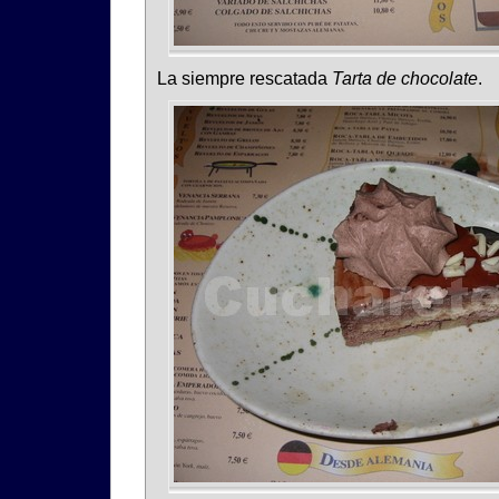
La siempre rescatada
Tarta de chocolate
.