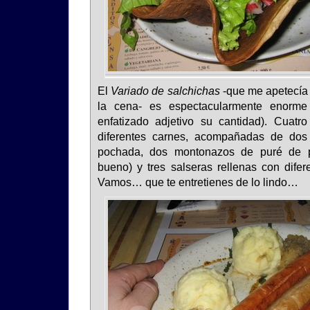
El
Variado de salchichas
-que me apetecía 
la cena- es espectacularmente enorme 
enfatizado adjetivo su cantidad). Cuatr
diferentes carnes, acompañadas de dos
pochada, dos montonazos de puré de p
bueno) y tres salseras rellenas con difer
Vamos… que te entretienes de lo lindo…