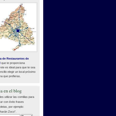
a de Restaurantes de
d
que te proporciona
ete es ideal para que te sea
cillo elegir un local próximo
na que prefieras.
a en el blog
es utilizar las comillas para
ar con éxito frases
letas, por ejemplo:
harán Zoco".