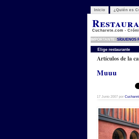
Inicio
¿Quién es C
Restaura
Cucharete.com - Cróni
IMPORTANTE:
SÍGUENOS P
Elige restaurante
Artículos de la ca
Muuu
17 Junio 2007 por
Cucharet