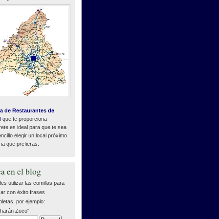
a de Restaurantes de
d
que te proporciona
ete es ideal para que te sea
cillo elegir un local próximo
na que prefieras.
a en el blog
es utilizar las comillas para
ar con éxito frases
letas, por ejemplo:
harán Zoco".