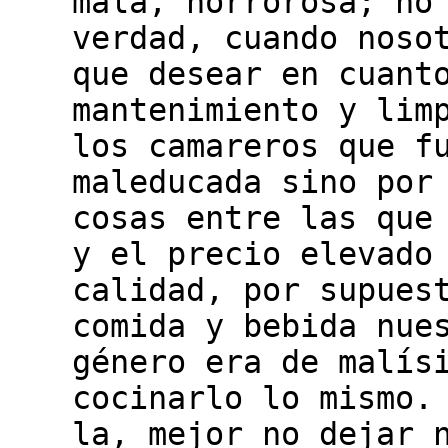
mala, horrorosa; no
verdad, cuando noso
que desear en cuant
mantenimiento y lim
los camareros que f
maleducada sino por
cosas entre las que
y el precio elevado
calidad, por supues
comida y bebida nue
género era de malís
cocinarlo lo mismo.
la, mejor no dejar 