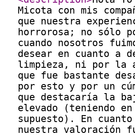
Micota con mis compa
que nuestra experien
horrorosa; no sólo p
cuando nosotros fuim
desear en cuanto a d
limpieza, ni por la 
que fue bastante des
por esto y por un cú
que destacaría la ba
elevado (teniendo en
supuesto). En cuanto
nuestra valoración f