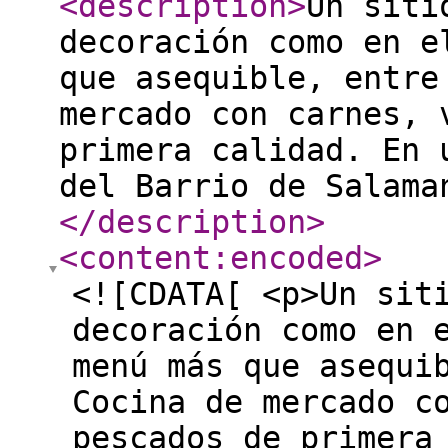
<description
>
Un siti
decoración como en e
que asequible, entre
mercado con carnes, 
primera calidad. En 
del Barrio de Salama
</description
>
<content:encoded
>
<![CDATA[ <p>Un sit
decoración como en 
menú más que asequi
Cocina de mercado c
pescados de primera