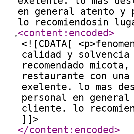
exelente. lo mas des
en general atento y 
lo recomiendosin lug
<content:encoded
>
<![CDATA[ <p>fenome
calidad y solvencia
recomendado micota,
restaurante con una
exelente. lo mas de
personal en general
cliente. lo recomie
]]>
</content:encoded
>