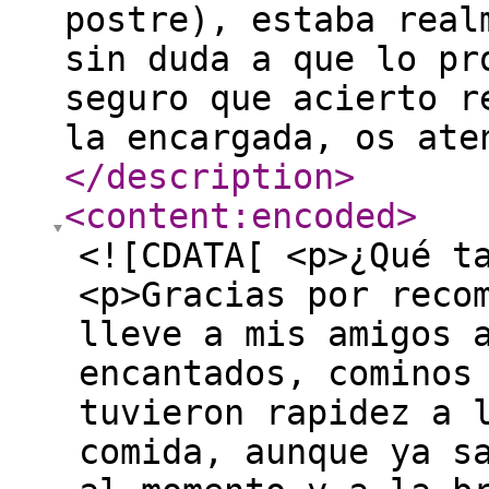
postre), estaba real
sin duda a que lo pr
seguro que acierto r
la encargada, os ate
</description
>
<content:encoded
>
<![CDATA[ <p>¿Qué t
<p>Gracias por reco
lleve a mis amigos 
encantados, cominos
tuvieron rapidez a 
comida, aunque ya s