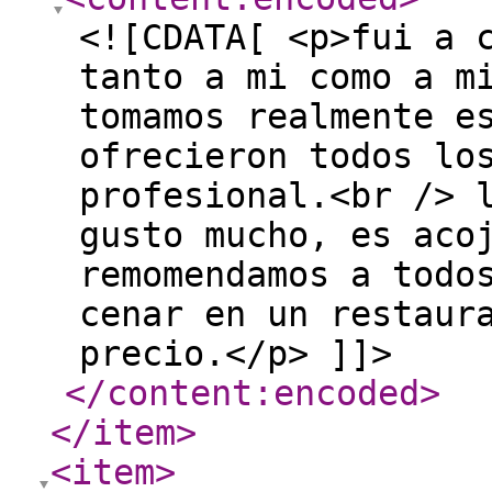
<![CDATA[ <p>fui a 
tanto a mi como a m
tomamos realmente e
ofrecieron todos lo
profesional.<br /> 
gusto mucho, es aco
remomendamos a todo
cenar en un restaur
precio.</p> ]]>
</content:encoded
>
</item
>
<item
>