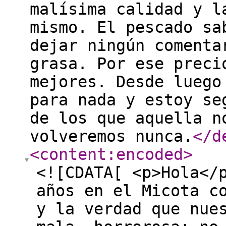
malísima calidad y l
mismo. El pescado sa
dejar ningún comenta
grasa. Por ese preci
mejores. Desde luego
para nada y estoy se
de los que aquella n
volveremos nunca.
</d
<content:encoded
>
<![CDATA[ <p>Hola</
años en el Micota c
y la verdad que nue