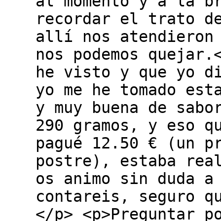
al momento y a la b
recordar el trato d
allí nos atendieron
nos podemos quejar.
he visto y que yo d
yo me he tomado est
y muy buena de sabo
290 gramos, y eso q
pagué 12.50 € (un p
postre), estaba rea
os animo sin duda a
contareis, seguro q
</p> <p>Preguntar p