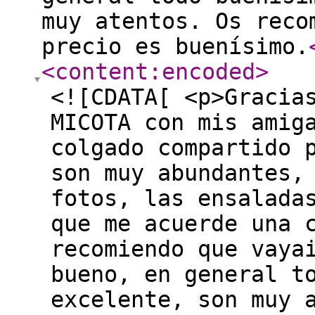
muy atentos. Os reco
precio es buenísimo.
<content:encoded
>
<![CDATA[ <p>Gracia
MICOTA con mis amig
colgado compartido 
son muy abundantes,
fotos, las ensalada
que me acuerde una 
recomiendo que vaya
bueno, en general t
excelente, son muy 