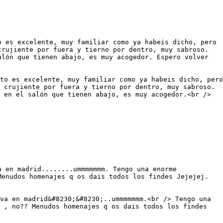
o es excelente, muy familiar como ya habeis dicho, pero
crujiente por fuera y tierno por dentro, muy sabroso.
alón que tienen abajo, es muy acogedor. Espero volver
to es excelente, muy familiar como ya habeis dicho, pero
 crujiente por fuera y tierno por dentro, muy sabroso.
 en el salón que tienen abajo, es muy acogedor.<br />
a en madrid........ummmmmmm. Tengo una enorme
Menudos homenajes q os dais todos los findes Jejejej.
va en madrid&#8230;&#8230;..ummmmmmm.<br /> Tengo una
 , no?? Menudos homenajes q os dais todos los findes