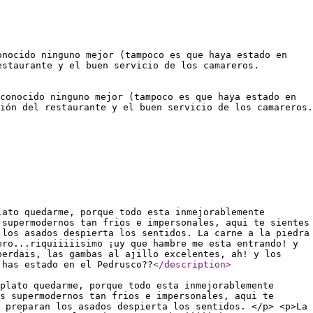
onocido ninguno mejor (tampoco es que haya estado en
estaurante y el buen servicio de los camareros.
conocido ninguno mejor (tampoco es que haya estado en
ión del restaurante y el buen servicio de los camareros.
lato quedarme, porque todo esta inmejorablemente
 supermodernos tan frios e impersonales, aqui te sientes
 los asados despierta los sentidos. La carne a la piedra
ero...riquiiiiisimo ¡uy que hambre me esta entrando! y
perdais, las gambas al ajillo excelentes, ah! y los
 has estado en el Pedrusco??
</description
>
plato quedarme, porque todo esta inmejorablemente
s supermodernos tan frios e impersonales, aqui te
 preparan los asados despierta los sentidos. </p> <p>La