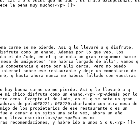
o. Las 2 o 3 veces que he ido , el trato excepcional, el
ece la pena muy mucho!</p> ]]>
ena carne se me pierde. Así q lo llevaré a q disfrute,
disfruta como un enano. Además por lo que veo, los
pto el de Jude, en el q se nota un gran resquemor hacie
 mesa de amiguetes" "me habría largado de allí", vamos q
la competencia q esté por alli cerca. Pero no puedo
 internet sobre ese restaurante y deje un comentario de
aré, q hasta ahora nunca me habeis fallado con vuestras
o hay buena carne se me pierde. Así q lo llevaré a q
e mi chico disfruta como un enano.</p> <p>Además por lo
tra cena. Excepto el de Jude, en el q se nota un gran
aduras de pelo&#8221; &#8220;charlando con otra mesa de
emigo de los propietarios de ese restaurante o es un
fue a cenar a un sitio una sola vez, ahora un año
o q lleva escribirlo.</p> <p>Esa es mi
ras recomendaciones, y habre ido a unos 5 o 6.</p> ]]>