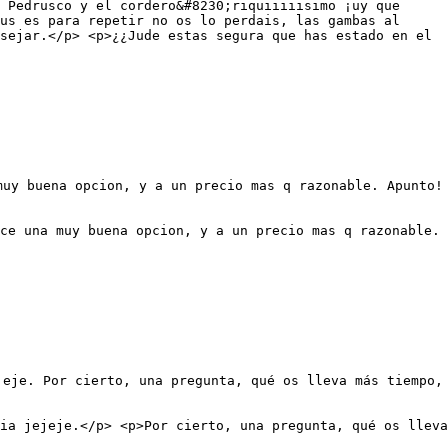
 Pedrusco y el cordero&#8230;riquiiiiisimo ¡uy que
us es para repetir no os lo perdais, las gambas al
sejar.</p> <p>¿¿Jude estas segura que has estado en el
muy buena opcion, y a un precio mas q razonable. Apunto!
ce una muy buena opcion, y a un precio mas q razonable.
jeje. Por cierto, una pregunta, qué os lleva más tiempo,
ia jejeje.</p> <p>Por cierto, una pregunta, qué os lleva